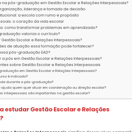
 na pós-graduação em Gestão Escolar e Relações Interpessoais?
organização, liderança e tomada de decisão
itucional: a escola com rumo e propósito
soais: o coração da vida escolar
ola: como transformar problemas em aprendizado?
aduação valoriza o currículo?
Gestão Escolar e Relações Interpessoais?
ades de atuação essa formação pode fortalecer?
 essa pós-graduação EAD?
r a pós em Gestão Escolar e Relações Interpessoais?
ntes sobre Gestão Escolar e Relações Interpessoais
graduação em Gestão Escolar e Relações Interpessoais?
urso é indicado?
nde durante a pós-graduação?
 ajuda quem quer atuar em coordenação ou direção escolar?
es interpessoais são importantes na gestão escolar?
ca estudar Gestão Escolar e Relações
s?