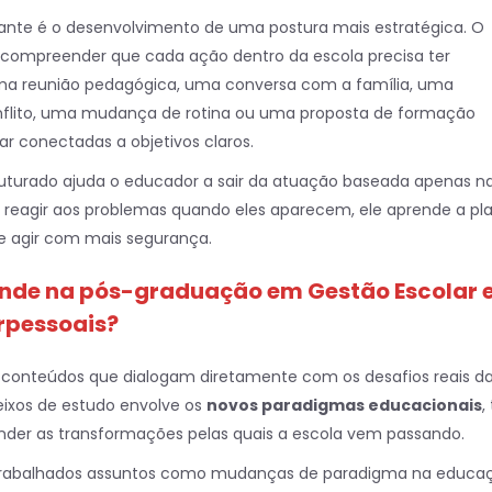
ante é o desenvolvimento de uma postura mais estratégica. O
a compreender que cada ação dentro da escola precisa ter
Uma reunião pedagógica, uma conversa com a família, uma
flito, uma mudança de rotina ou uma proposta de formação
r conectadas a objetivos claros.
ruturado ajuda o educador a sair da atuação baseada apenas n
 reagir aos problemas quando eles aparecem, ele aprende a pla
 e agir com mais segurança.
ende na pós-graduação em Gestão Escolar 
rpessoais?
conteúdos que dialogam diretamente com os desafios reais d
ixos de estudo envolve os
novos paradigmas educacionais
,
nder as transformações pelas quais a escola vem passando.
trabalhados assuntos como mudanças de paradigma na educa