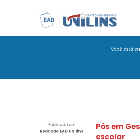
Você está e
Pós em Ges
Publicado por
Redação EAD Unilins
escolar