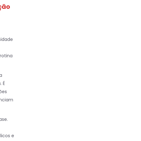
ção
sidade
rotina
a
. É
ões
enciam
ase.
licos e