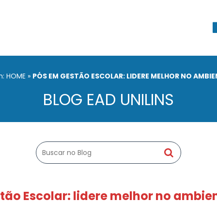
m: HOME
»
PÓS EM GESTÃO ESCOLAR: LIDERE MELHOR NO AMBI
BLOG EAD UNILINS
tão Escolar: lidere melhor no ambie