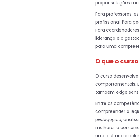
propor soluções mai
Para professores, 
profissional. Para 
Para coordenadores,
liderança e a gestão
para uma compreens
O que o curso
O curso desenvolv
comportamentais. Es
também exige sensib
Entre as competênci
compreender a legis
pedagógico, analisa
melhorar a comunica
uma cultura escolar