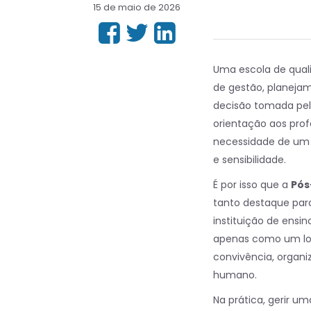
15 de maio de 2026
Uma escola de qual
de gestão, planeja
decisão tomada pel
orientação aos prof
necessidade de um 
e sensibilidade.
É por isso que a
Pós
tanto destaque par
instituição de ensi
apenas como um lo
convivência, organi
humano.
Na prática, gerir u