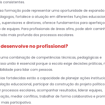
s consistentes.
essa formação pode representar uma oportunidade de expansão
pedagogos, fortalece a atuação em diferentes funções educacion
 supervisores e diretores, oferece fundamentos para aperfeiço
 de equipes. Para profissionais de áreas afins, pode abrir camin
ão mais profunda dos processos escolares.
 desenvolve no profissional?
e uma combinação de competências técnicas, pedagógicas e
sa união é essencial porque a escola exige decisões práticas,
ilidade para lidar com pessoas.
as fortalecidas estão a capacidade de planejar ações institucio
lação educacional, participar da construção do projeto político
r processos escolares, acompanhar resultados, liderar equipes,
ção, mediar conflitos, trabalhar de forma colaborativa e pro
 mais participativa.