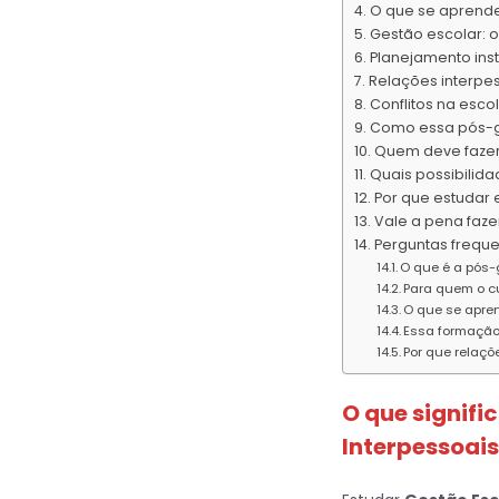
O que se aprende
Gestão escolar: 
Planejamento inst
Relações interpes
Conflitos na esc
Como essa pós-gr
Quem deve fazer 
Quais possibilid
Por que estudar
Vale a pena faze
Perguntas freque
O que é a pós-
Para quem o c
O que se apre
Essa formação
Por que relaçõ
O que signifi
Interpessoai