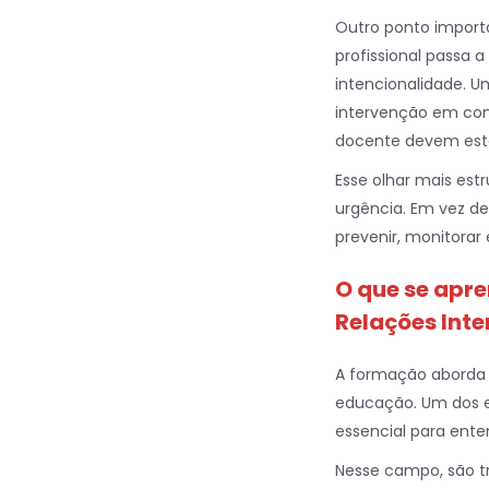
Outro ponto import
profissional passa 
intencionalidade. 
intervenção em con
docente devem esta
Esse olhar mais est
urgência. Em vez de
prevenir, monitorar
O que se apr
Relações Inte
A formação aborda 
educação. Um dos e
essencial para ente
Nesse campo, são 