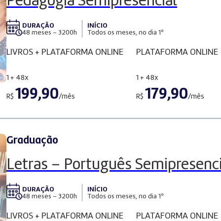
Pedagogia Semipresencial
DURAÇÃO
INÍCIO
48 meses – 3200h
Todos os meses, no dia 1º
LIVROS + PLATAFORMA ONLINE
PLATAFORMA ONLINE
1 + 48x
1 + 48x
199,90
179,90
R$
/mês
R$
/mês
Graduação
Letras – Português Semipresenci
DURAÇÃO
INÍCIO
48 meses – 3200h
Todos os meses, no dia 1º
LIVROS + PLATAFORMA ONLINE
PLATAFORMA ONLINE