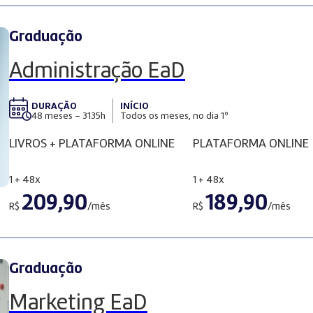
Graduação
Administração EaD
DURAÇÃO
INÍCIO
48 meses – 3135h
Todos os meses, no dia 1º
LIVROS + PLATAFORMA ONLINE
PLATAFORMA ONLINE
1 + 48x
1 + 48x
209,90
189,90
R$
/mês
R$
/mês
Graduação
Marketing EaD