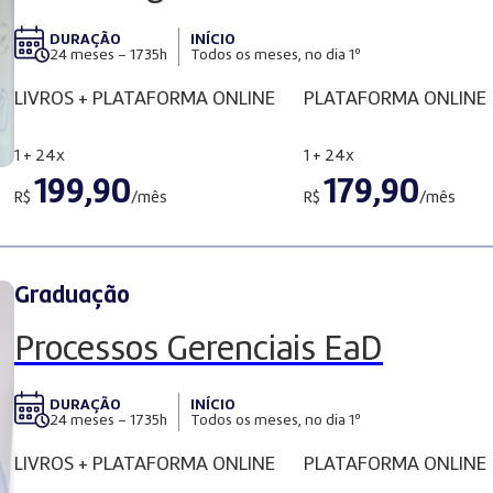
DURAÇÃO
INÍCIO
24 meses – 1735h
Todos os meses, no dia 1º
LIVROS + PLATAFORMA ONLINE
PLATAFORMA ONLINE
1 + 24x
1 + 24x
199,90
179,90
R$
/mês
R$
/mês
Graduação
Processos Gerenciais EaD
DURAÇÃO
INÍCIO
24 meses – 1735h
Todos os meses, no dia 1º
LIVROS + PLATAFORMA ONLINE
PLATAFORMA ONLINE