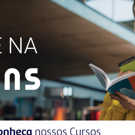
onheça
nossos Cursos