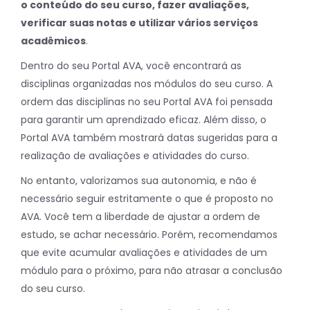
o conteúdo do seu curso, fazer avaliações,
verificar suas notas e utilizar vários serviços
acadêmicos
.
Dentro do seu Portal AVA, você encontrará as
disciplinas organizadas nos módulos do seu curso. A
ordem das disciplinas no seu Portal AVA foi pensada
para garantir um aprendizado eficaz. Além disso, o
Portal AVA também mostrará datas sugeridas para a
realização de avaliações e atividades do curso.
No entanto, valorizamos sua autonomia, e não é
necessário seguir estritamente o que é proposto no
AVA. Você tem a liberdade de ajustar a ordem de
estudo, se achar necessário. Porém, recomendamos
que evite acumular avaliações e atividades de um
módulo para o próximo, para não atrasar a conclusão
do seu curso.