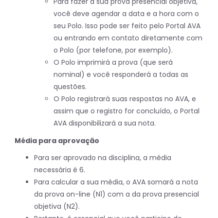
Para fazer a sua prova presencial objetiva,
você deve agendar a data e a hora com o
seu Polo. Isso pode ser feito pelo Portal AVA
ou entrando em contato diretamente com
o Polo (por telefone, por exemplo).
O Polo imprimirá a prova (que será
nominal) e você responderá a todas as
questões.
O Polo registrará suas respostas no AVA, e
assim que o registro for concluído, o Portal
AVA disponibilizará a sua nota.
Média para aprovação
Para ser aprovado na disciplina, a média
necessária é 6.
Para calcular a sua média, o AVA somará a nota
da prova on-line (N1) com a da prova presencial
objetiva (N2).