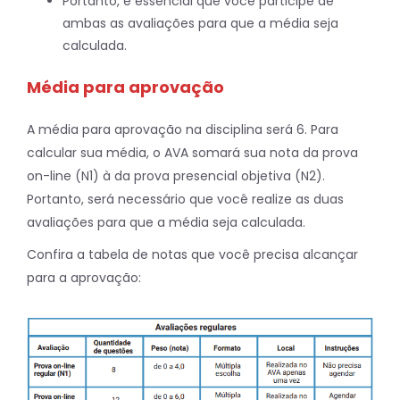
Portanto, é essencial que você participe de
ambas as avaliações para que a média seja
calculada.
Média para aprovação
A média para aprovação na disciplina será 6. Para
calcular sua média, o AVA somará sua nota da prova
on-line (N1) à da prova presencial objetiva (N2).
Portanto, será necessário que você realize as duas
avaliações para que a média seja calculada.
Confira a tabela de notas que você precisa alcançar
para a aprovação: