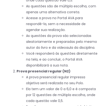
onde cada questão vale 0,5.
As questões são de múltipla escolha, com
apenas uma alternativa correta.
Acesse a prova no Portal AVA para
respondê-la, sem a necessidade de
agendar sua realização.
As questões da prova são selecionadas
aleatoriamente e preparadas pelo mesmo
autor do livro e da videoaula da disciplina.
Você responderá às questões diretamente
na tela, e ao concluir, o Portal AVA
disponibilizará a sua nota.
Prova presencial regular (N2)
A prova presencial regular impressa
objetiva será realizada no seu Polo.
Ela tem um valor de 0 a 6,0 e é composta
por 12 questões de múltipla escolha, onde
cada questão vale 0,5.