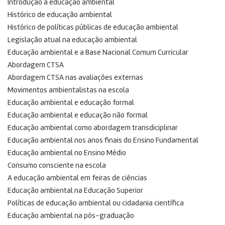
Introdução à educação ambiental
Histórico de educação ambiental
Histórico de políticas públicas de educação ambiental
Legislação atual na educação ambiental
Educação ambiental e a Base Nacional Comum Curricular
Abordagem CTSA
Abordagem CTSA nas avaliações externas
Movimentos ambientalistas na escola
Educação ambiental e educação formal
Educação ambiental e educação não formal
Educação ambiental como abordagem transdiciplinar
Educação ambiental nos anos finais do Ensino Fundamental
Educação ambiental no Ensino Médio
Consumo consciente na escola
A educação ambiental em feiras de ciências
Educação ambiental na Educação Superior
Políticas de educação ambiental ou cidadania científica
Educação ambiental na pós-graduação