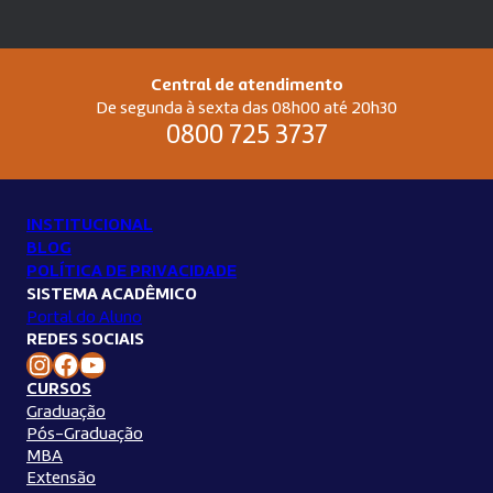
Central de atendimento
De segunda à sexta das 08h00 até 20h30
0800 725 3737
INSTITUCIONAL
BLOG
POLÍTICA DE PRIVACIDADE
SISTEMA ACADÊMICO
Portal do Aluno
REDES SOCIAIS
Instagram Unilins
Facebook Unilins
Youtube Unilins
CURSOS
Graduação
Pós-Graduação
MBA
Extensão