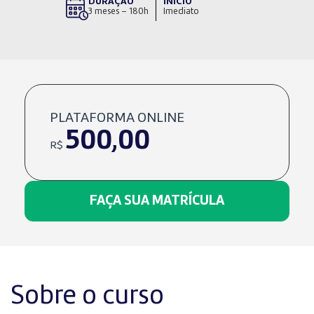
DURAÇÃO
INÍCIO
3 meses – 180h
Imediato
PLATAFORMA ONLINE
500,00
R$
FAÇA SUA MATRÍCULA
Sobre o curso