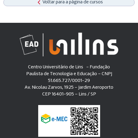
Voltar para a página de cursos
Centro Universitário de Lins - Fundação
Paulista de Tecnologia e Educação – CNPJ
51.665.727/0001-29
Av. Nicolau Zarvos, 1925 – Jardim Aeroporto
CEP 16401-905 – Lins / SP