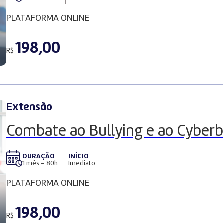
PLATAFORMA ONLINE
198,00
R$
Extensão
Combate ao Bullying e ao Cyberb
DURAÇÃO
INÍCIO
1 mês – 80h
Imediato
PLATAFORMA ONLINE
198,00
R$