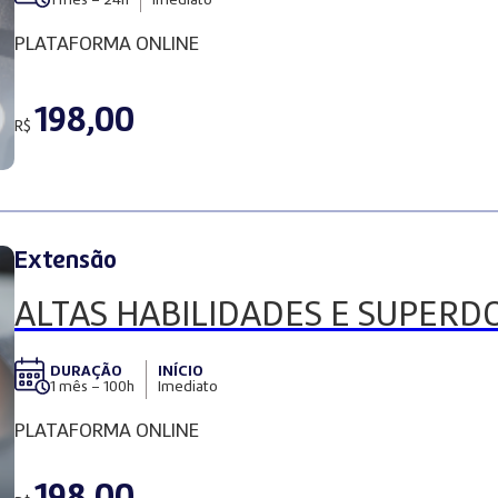
1 mês – 24h
Imediato
PLATAFORMA ONLINE
198,00
R$
Extensão
ALTAS HABILIDADES E SUPERD
DURAÇÃO
INÍCIO
1 mês – 100h
Imediato
PLATAFORMA ONLINE