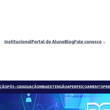
Institucional
Portal do Aluno
Blog
Fale conosco
ÇÃO
PÓS-GRADUAÇÃO
MBA
EXTENSÃO
APERFEIÇOAMENTO
PRE