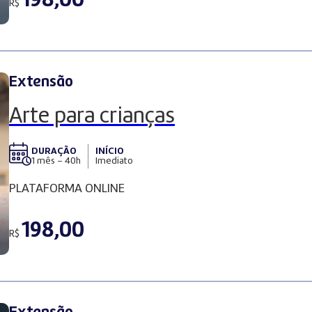
198,00
R$
Extensão
Arte para crianças
DURAÇÃO
INÍCIO
1 mês – 40h
Imediato
PLATAFORMA ONLINE
198,00
R$