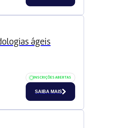
ologias ágeis
INSCRIÇÕES ABERTAS
SAIBA MAIS