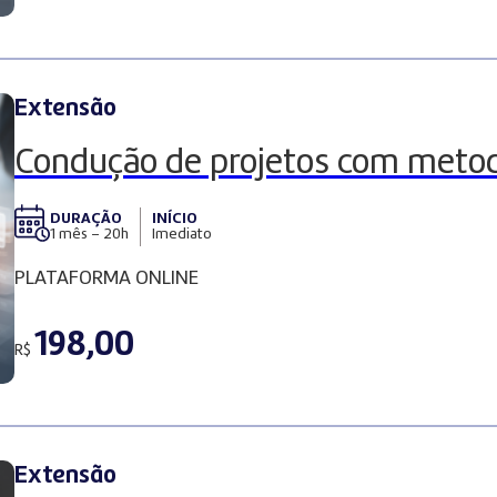
Extensão
Condução de projetos com metod
DURAÇÃO
INÍCIO
1 mês – 20h
Imediato
PLATAFORMA ONLINE
198,00
R$
Extensão