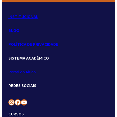
INSTITUCIONAL
BLOG
POLÍTICA DE PRIVACIDADE
SISTEMA ACADÊMICO
Portal do Aluno
REDES SOCIAIS
Instagram Unilins
Facebook Unilins
Youtube Unilins
CURSOS