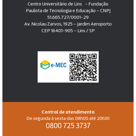
Centro Universitário de Lins - Fundação
Paulista de Tecnologia e Educação – CNPJ
51.665.727/0001-29
Av. Nicolau Zarvos, 1925 – Jardim Aeroporto
CEP 16401-905 – Lins / SP
Central de atendimento
De segunda à sexta das 08h00 até 20h30
0800 725 3737