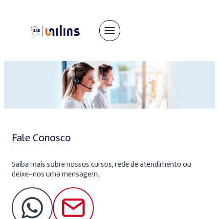
Pular
para
o
conteúdo
Fale Conosco
Saiba mais sobre nossos cursos, rede de atendimento ou
deixe-nos uma mensagem.