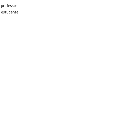
 professor
o estudante