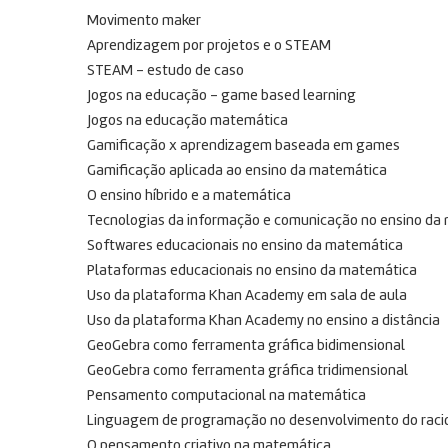
Movimento maker
Aprendizagem por projetos e o STEAM
STEAM – estudo de caso
Jogos na educação – game based learning
Jogos na educação matemática
Gamificação x aprendizagem baseada em games
Gamificação aplicada ao ensino da matemática
O ensino híbrido e a matemática
Tecnologias da informação e comunicação no ensino da
Softwares educacionais no ensino da matemática
Plataformas educacionais no ensino da matemática
Uso da plataforma Khan Academy em sala de aula
Uso da plataforma Khan Academy no ensino a distância
GeoGebra como ferramenta gráfica bidimensional
GeoGebra como ferramenta gráfica tridimensional
Pensamento computacional na matemática
Linguagem de programação no desenvolvimento do racio
O pensamento criativo na matemática