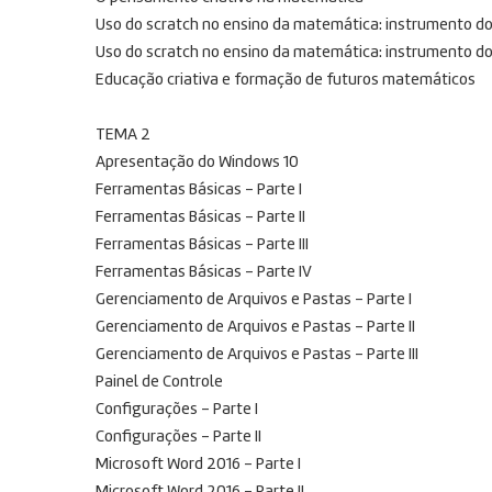
Uso do scratch no ensino da matemática: instrumento do
Uso do scratch no ensino da matemática: instrumento d
Educação criativa e formação de futuros matemáticos
TEMA 2
Apresentação do Windows 10
Ferramentas Básicas – Parte I
Ferramentas Básicas – Parte II
Ferramentas Básicas – Parte III
Ferramentas Básicas – Parte IV
Gerenciamento de Arquivos e Pastas – Parte I
Gerenciamento de Arquivos e Pastas – Parte II
Gerenciamento de Arquivos e Pastas – Parte III
Painel de Controle
Configurações – Parte I
Configurações – Parte II
Microsoft Word 2016 – Parte I