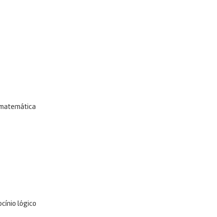
 matemática
cínio lógico