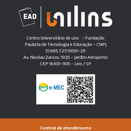
Centro Universitário de Lins - Fundação
Paulista de Tecnologia e Educação – CNPJ
51.665.727/0001-29
Av. Nicolau Zarvos, 1925 – Jardim Aeroporto
CEP 16401-905 – Lins / SP
Central de atendimento