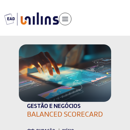
Pular
para
o
conteúdo
GESTÃO E NEGÓCIOS
BALANCED SCORECARD