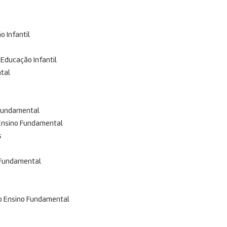
 Infantil
Educação Infantil
ntal
 Fundamental
 Ensino Fundamental
s
 Fundamental
 o Ensino Fundamental