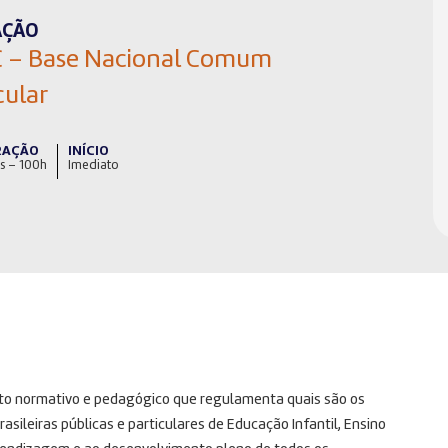
AÇÃO
 – Base Nacional Comum
cular
RAÇÃO
INÍCIO
s – 100h
Imediato
to normativo e pedagógico que regulamenta quais são os
sileiras públicas e particulares de Educação Infantil, Ensino