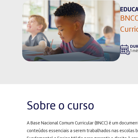
EDUC
BNCC
Curri
DU
1 mê
Sobre o curso
A Base Nacional Comum Curricular (BNCC) é um documen
conteúdos essenciais a serem trabalhados nas escolas bra