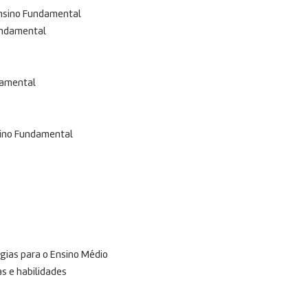
Ensino Fundamental
undamental
damental
sino Fundamental
gias para o Ensino Médio
s e habilidades