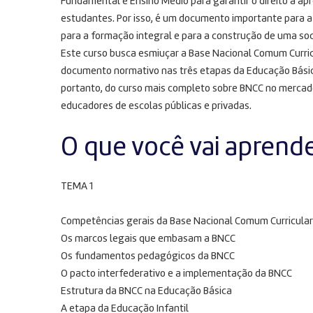
Fundamental e Ensino Médio para garantir o direito à a
estudantes. Por isso, é um documento importante para 
para a formação integral e para a construção de uma soc
Este curso busca esmiuçar a Base Nacional Comum Curricu
documento normativo nas três etapas da Educação Bási
portanto, do curso mais completo sobre BNCC no mercad
educadores de escolas públicas e privadas.
O que você vai aprend
TEMA 1
Competências gerais da Base Nacional Comum Curricular
Os marcos legais que embasam a BNCC
Os fundamentos pedagógicos da BNCC
O pacto interfederativo e a implementação da BNCC
Estrutura da BNCC na Educação Básica
A etapa da Educação Infantil