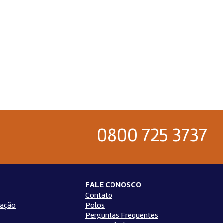
0800 725 3737
FALE CONOSCO
Contato
ação
Polos
Perguntas Frequentes