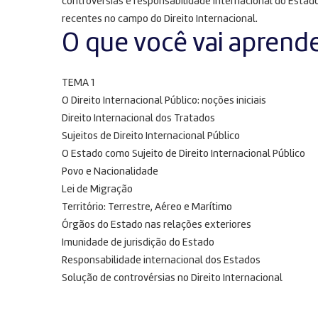
controvérsias e responsabilidade internacional do Estado
recentes no campo do Direito Internacional.
O que você vai aprend
TEMA 1
O Direito Internacional Público: noções iniciais
Direito Internacional dos Tratados
Sujeitos de Direito Internacional Público
O Estado como Sujeito de Direito Internacional Público
Povo e Nacionalidade
Lei de Migração
Território: Terrestre, Aéreo e Marítimo
Órgãos do Estado nas relações exteriores
Imunidade de jurisdição do Estado
Responsabilidade internacional dos Estados
Solução de controvérsias no Direito Internacional