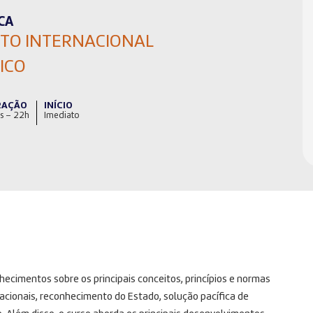
CA
ITO INTERNACIONAL
ICO
RAÇÃO
INÍCIO
s – 22h
Imediato
hecimentos sobre os principais conceitos, princípios e normas
rnacionais, reconhecimento do Estado, solução pacífica de