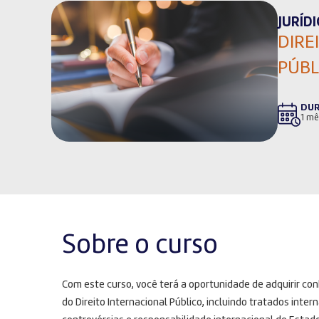
JURÍDI
DIRE
PÚBL
DU
1 mê
Sobre o curso
Com este curso, você terá a oportunidade de adquirir con
do Direito Internacional Público, incluindo tratados inte