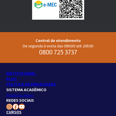
Central de atendimento
De segunda à sexta das 08h00 até 20h30
0800 725 3737
INSTITUCIONAL
BLOG
POLÍTICA DE PRIVACIDADE
SISTEMA ACADÊMICO
Portal do Aluno
REDES SOCIAIS
Instagram Unilins
Facebook Unilins
Youtube Unilins
CURSOS