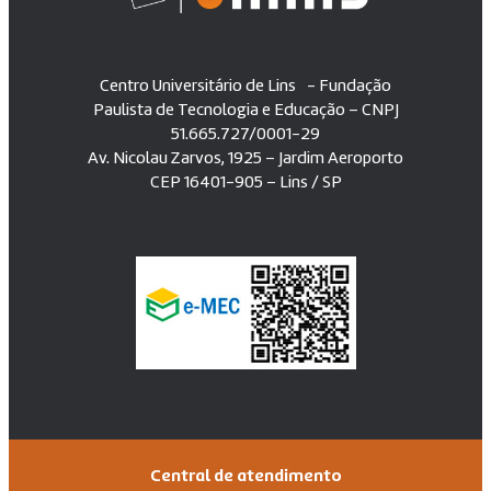
Centro Universitário de Lins - Fundação
Paulista de Tecnologia e Educação – CNPJ
51.665.727/0001-29
Av. Nicolau Zarvos, 1925 – Jardim Aeroporto
CEP 16401-905 – Lins / SP
Central de atendimento