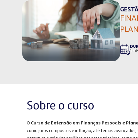
GESTÃ
FINA
PLAN
DU
1 mê
Sobre o curso
O
Curso de Extensão em Finanças Pessoais e Plan
como juros compostos e inflação, até temas avançados,