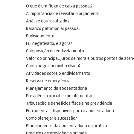
O que é um fluxo de caixa pessoal?
A importância de revisitar o orçamento
Análise dos resultados
Balanço patrimonial pessoal
Endividamento
Fui negativado, e agora?
Composição do endividamento
Valor do principal, juros de mora e outros pontos de ate
Como negociar minha dívida?
Atividades sobre o endividamento
Reserva de emergência
Planejamento da aposentadoria
Previdência oficial e complementar
Tributação e benefícios fiscais na previdência
Ferramentas disponíveis para a aposentadoria
Como planejar a sucessão?
Planejamento da aposentadoria na prática
Produtos de previdência privada