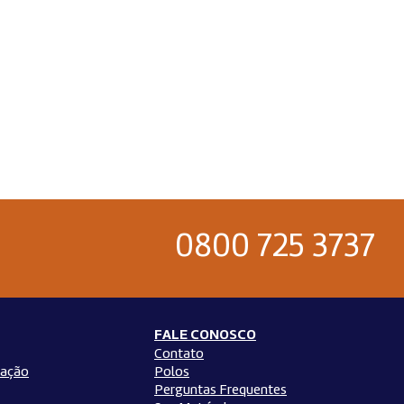
0800 725 3737
FALE CONOSCO
Contato
ação
Polos
Perguntas Frequentes