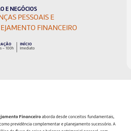
O E NEGÓCIOS
NÇAS PESSOAIS E
EJAMENTO FINANCEIRO
RAÇÃO
INÍCIO
s – 100h
Imediato
ejamento Financeiro
aborda desde conceitos fundamentais,
 como previdência complementar e planejamento sucessório. A