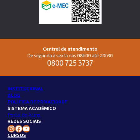
Central de atendimento
De segunda à sexta das 08h00 até 20h30
0800 725 3737
INSTITUCIONAL
BLOG
POLÍTICA DE PRIVACIDADE
SISTEMA ACADÊMICO
Portal do Aluno
REDES SOCIAIS
Instagram Unilins
Facebook Unilins
Youtube Unilins
CURSOS