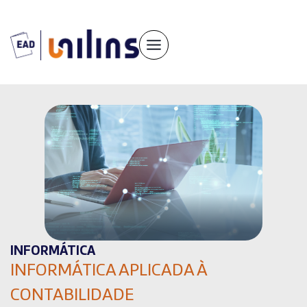
Pular
para
o
conteúdo
INFORMÁTICA
INFORMÁTICA APLICADA À
CONTABILIDADE