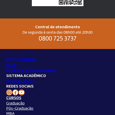
Central de atendimento
De segunda à sexta das 08h00 até 20h30
0800 725 3737
INSTITUCIONAL
BLOG
POLÍTICA DE PRIVACIDADE
SISTEMA ACADÊMICO
Portal do Aluno
REDES SOCIAIS
Instagram Unilins
Facebook Unilins
Youtube Unilins
CURSOS
Graduação
Pós-Graduação
MBA