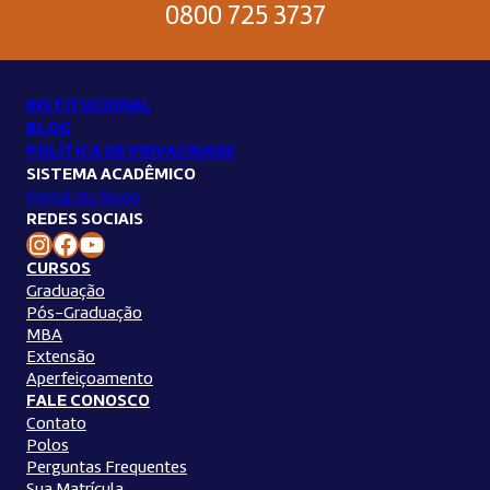
0800 725 3737
INSTITUCIONAL
BLOG
POLÍTICA DE PRIVACIDADE
SISTEMA ACADÊMICO
Portal do Aluno
REDES SOCIAIS
Instagram Unilins
Facebook Unilins
Youtube Unilins
CURSOS
Graduação
Pós-Graduação
MBA
Extensão
Aperfeiçoamento
FALE CONOSCO
Contato
Polos
Perguntas Frequentes
Sua Matrícula