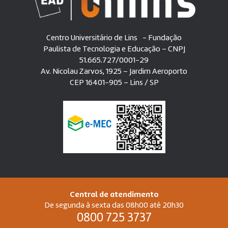
Centro Universitário de Lins - Fundação
Paulista de Tecnologia e Educação – CNPJ
51.665.727/0001-29
Av. Nicolau Zarvos, 1925 – Jardim Aeroporto
CEP 16401-905 – Lins / SP
Central de atendimento
De segunda à sexta das 08h00 até 20h30
0800 725 3737