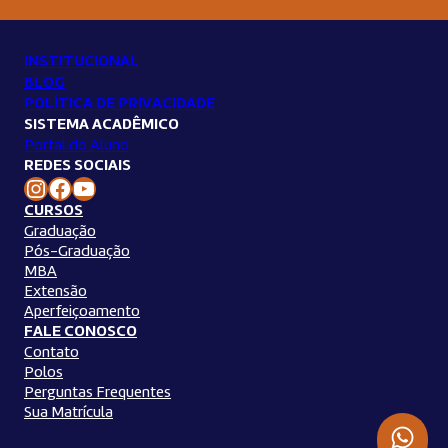
INSTITUCIONAL
BLOG
POLÍTICA DE PRIVACIDADE
SISTEMA ACADÊMICO
Portal do Aluno
REDES SOCIAIS
Instagram Unilins
Facebook Unilins
Youtube Unilins
CURSOS
Graduação
Pós-Graduação
MBA
Extensão
Aperfeiçoamento
FALE CONOSCO
Contato
Polos
Perguntas Frequentes
Sua Matrícula