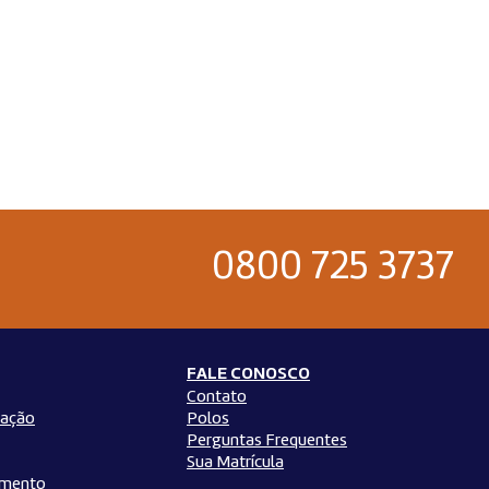
0800 725 3737
FALE CONOSCO
Contato
ação
Polos
Perguntas Frequentes
Sua Matrícula
amento