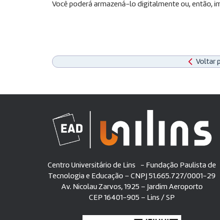
Você poderá armazená-lo digitalmente ou, então, im
Voltar 
Centro Universitário de Lins - Fundação Paulista de
Tecnologia e Educação – CNPJ 51.665.727/0001-29
Av. Nicolau Zarvos, 1925 – Jardim Aeroporto
CEP 16401-905 – Lins / SP