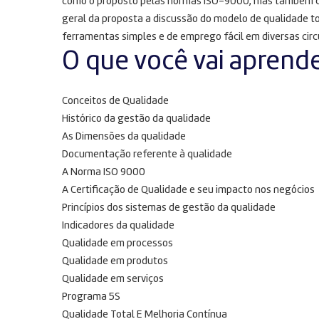
como o proposto pelas normas ISO-9000, mas também c
geral da proposta a discussão do modelo de qualidade to
ferramentas simples e de emprego fácil em diversas circ
O que você vai aprend
Conceitos de Qualidade
Histórico da gestão da qualidade
As Dimensões da qualidade
Documentação referente à qualidade
A Norma ISO 9000
A Certificação de Qualidade e seu impacto nos negócios
Princípios dos sistemas de gestão da qualidade
Indicadores da qualidade
Qualidade em processos
Qualidade em produtos
Qualidade em serviços
Programa 5S
Qualidade Total E Melhoria Contínua