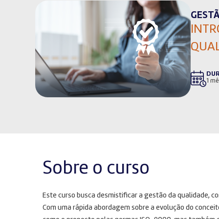
GESTÃ
INTR
QUA
DU
1 mê
Sobre o curso
Este curso busca desmistificar a gestão da qualidade, 
Com uma rápida abordagem sobre a evolução do conceito 