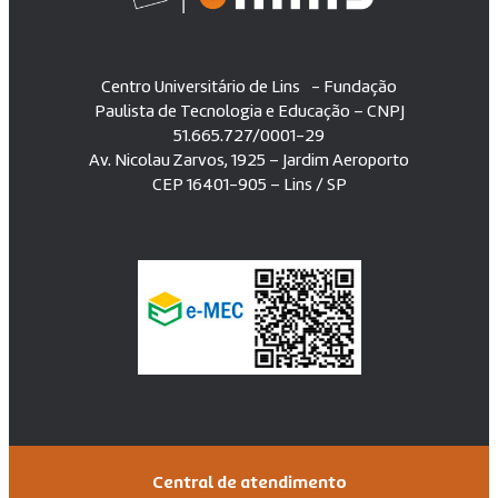
Centro Universitário de Lins - Fundação
Paulista de Tecnologia e Educação – CNPJ
51.665.727/0001-29
Av. Nicolau Zarvos, 1925 – Jardim Aeroporto
CEP 16401-905 – Lins / SP
Central de atendimento