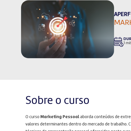
APER
MARK
DU
1 mê
Sobre o curso
O curso
Marketing Pessoal
aborda conteúdos de extrem
valores determinantes dentro do mercado de trabalho. 