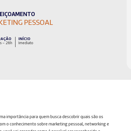
FEIÇOAMENTO
ETING PESSOAL
RAÇÃO
INÍCIO
s – 28h
Imediato
a importância para quem busca descobrir quais são os
Com o conhecimento sobre marketing pessoal, networking e