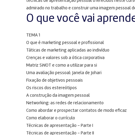
técnicas de apresentação pessoal oferecidos neste curso
admirado no trabalho e construir uma imagem pessoal d
O que você vai aprend
TEMA 1
O que é marketing pessoal e profissional
Táticas de marketing aplicadas ao indivíduo
Crenças e valores sob a ótica corporativa
Matriz SWOT e como a utilizar para si
Uma avaliação pessoal: Janela de Johari
Fixação de objetivos pessoais
Os riscos dos estereótipos
A construção da imagem pessoal
Networking: as redes de relacionamento
Como abordar e prospectar contatos de modo eficaz
Como elaborar o currículo
Técnicas de apresentação – Parte I
Técnicas de apresentação – Parte II