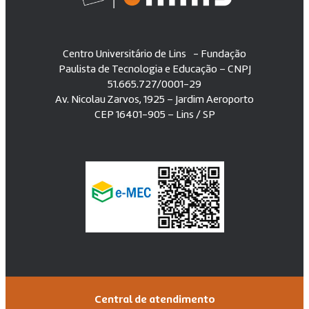
Centro Universitário de Lins - Fundação
Paulista de Tecnologia e Educação – CNPJ
51.665.727/0001-29
Av. Nicolau Zarvos, 1925 – Jardim Aeroporto
CEP 16401-905 – Lins / SP
Central de atendimento