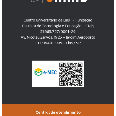
Centro Universitário de Lins - Fundação
Paulista de Tecnologia e Educação – CNPJ
51.665.727/0001-29
Av. Nicolau Zarvos, 1925 – Jardim Aeroporto
CEP 16401-905 – Lins / SP
Central de atendimento