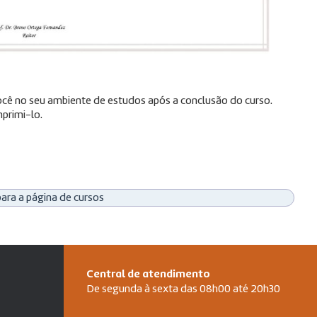
 você no seu ambiente de estudos após a conclusão do curso.
primi-lo.
para a página de cursos
Central de atendimento
De segunda à sexta das 08h00 até 20h30