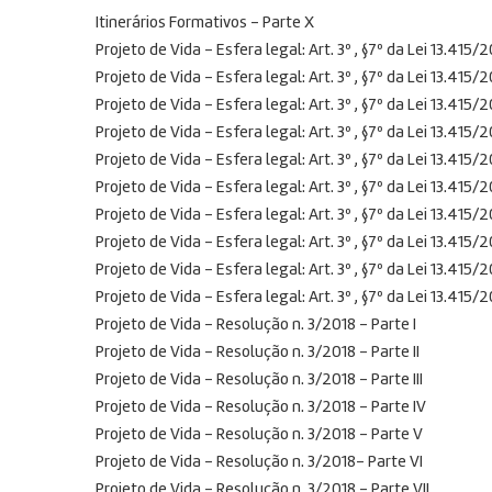
Itinerários Formativos – Parte X
Projeto de Vida – Esfera legal: Art. 3º , §7º da Lei 13.415/2
Projeto de Vida – Esfera legal: Art. 3º , §7º da Lei 13.415/2
Projeto de Vida – Esfera legal: Art. 3º , §7º da Lei 13.415/20
Projeto de Vida – Esfera legal: Art. 3º , §7º da Lei 13.415/
Projeto de Vida – Esfera legal: Art. 3º , §7º da Lei 13.415/
Projeto de Vida – Esfera legal: Art. 3º , §7º da Lei 13.415/
Projeto de Vida – Esfera legal: Art. 3º , §7º da Lei 13.415/2
Projeto de Vida – Esfera legal: Art. 3º , §7º da Lei 13.415/2
Projeto de Vida – Esfera legal: Art. 3º , §7º da Lei 13.415/
Projeto de Vida – Esfera legal: Art. 3º , §7º da Lei 13.415/
Projeto de Vida – Resolução n. 3/2018 – Parte I
Projeto de Vida – Resolução n. 3/2018 – Parte II
Projeto de Vida – Resolução n. 3/2018 – Parte III
Projeto de Vida – Resolução n. 3/2018 – Parte IV
Projeto de Vida – Resolução n. 3/2018 – Parte V
Projeto de Vida – Resolução n. 3/2018- Parte VI
Projeto de Vida – Resolução n. 3/2018 – Parte VII