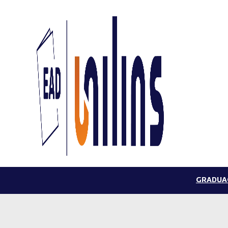
Pular
para
o
conteúdo
GRADUA