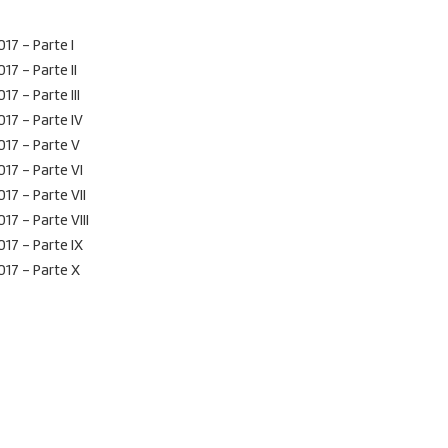
017 – Parte I
017 – Parte II
17 – Parte III
2017 – Parte IV
2017 – Parte V
2017 – Parte VI
017 – Parte VII
017 – Parte VIII
2017 – Parte IX
2017 – Parte X