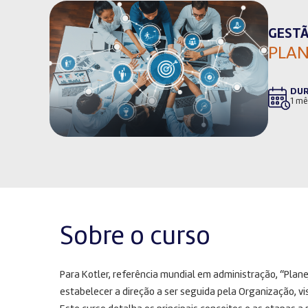
GESTÃ
PLAN
DU
1 mê
Sobre o curso
Para Kotler, referência mundial em administração, “Pla
estabelecer a direção a ser seguida pela Organização, v