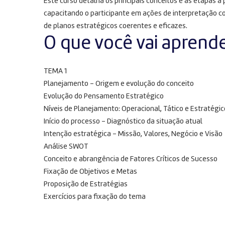
Este curso detalha os principais conceitos e as etapas 
capacitando o participante em ações de interpretação 
de planos estratégicos coerentes e eficazes.
O que você vai aprend
TEMA 1
Planejamento – Origem e evolução do conceito
Evolução do Pensamento Estratégico
Níveis de Planejamento: Operacional, Tático e Estratégic
Início do processo – Diagnóstico da situação atual
Intenção estratégica – Missão, Valores, Negócio e Visão
Análise SWOT
Conceito e abrangência de Fatores Críticos de Sucesso
Fixação de Objetivos e Metas
Proposição de Estratégias
Exercícios para fixação do tema