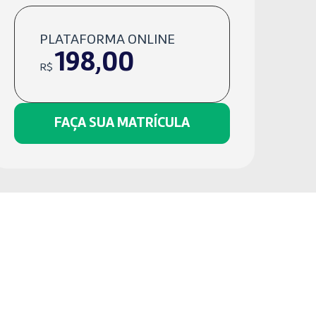
PLATAFORMA ONLINE
198,00
R$
FAÇA SUA MATRÍCULA