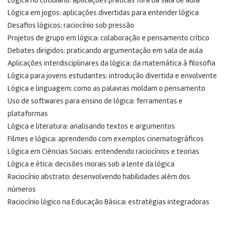
Lógica no cotidiano: aplicações práticas fora da sala de aula
Lógica em jogos: aplicações divertidas para entender lógica
Desafios lógicos: raciocínio sob pressão
Projetos de grupo em lógica: colaboração e pensamento crítico
Debates dirigidos: praticando argumentação em sala de aula
Aplicações interdisciplinares da lógica: da matemática à filosofia
Lógica para jovens estudantes: introdução divertida e envolvente
Lógica e linguagem: como as palavras moldam o pensamento
Uso de softwares para ensino de lógica: ferramentas e
plataformas
Lógica e literatura: analisando textos e argumentos
Filmes e lógica: aprendendo com exemplos cinematográficos
Lógica em Ciências Sociais: entendendo raciocínios e teorias
Lógica e ética: decisões morais sob a lente da lógica
Raciocínio abstrato: desenvolvendo habilidades além dos
números
Raciocínio lógico na Educação Básica: estratégias integradoras