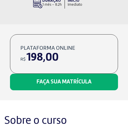
DURAÇÃO
INÍCIO
1 mês – 82h
Imediato
PLATAFORMA ONLINE
198,00
R$
FAÇA SUA MATRÍCULA
Sobre o curso