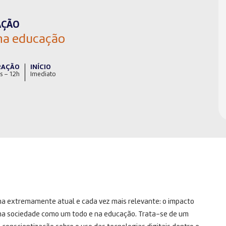
AÇÃO
 na educação
RAÇÃO
INÍCIO
s – 12h
Imediato
ma extremamente atual e cada vez mais relevante: o impacto
 na sociedade como um todo e na educação. Trata-se de um