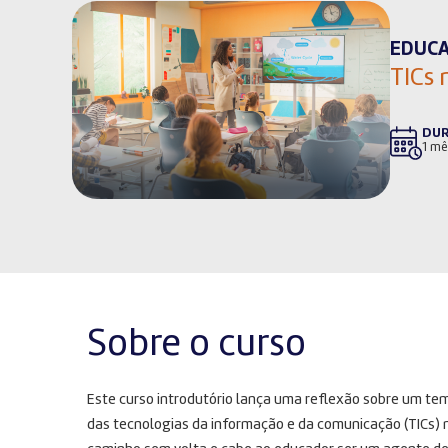
EDUC
TICs
DU
1 mê
Sobre o curso
Este curso introdutório lança uma reflexão sobre um te
das tecnologias da informação e da comunicação (TICs)