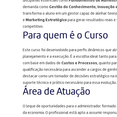
disciplinas essenciais como
Fundamentos de Adminis
demanda como
Gestão do Conhecimento, Inovação e
transforma o aluno em um gestor capaz de alinhar teoria
e
Marketing Estratégico
para gerar resultados reais 
competitivo.
Para quem é o Curso
Este curso foi desenvolvido para perfis dinâmicos que a
planejamento e a execução. É a escolha ideal tanto para
com base em dados de
Custos e Processos
, quanto pa
qualificação necessária para ascender a cargos de gerênci
destacar como um tomador de decisões estratégico na inic
suporte técnico e prático necessário para essa evolução.
Área de Atuação
O leque de oportunidades para o administrador formado p
da economia. O profissional está apto a assumir respons