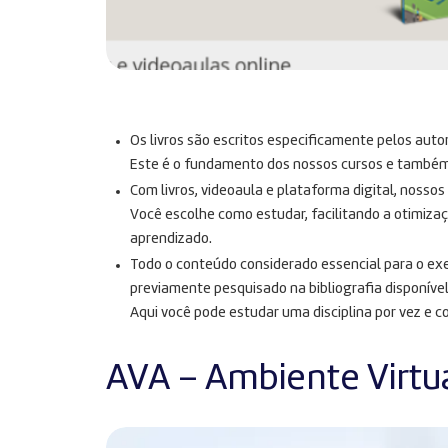
Os livros são escritos especificamente pelos auto
Este é o fundamento dos nossos cursos e também n
Com livros, videoaula e plataforma digital, nosso
Você escolhe como estudar, facilitando a otimiza
aprendizado.
Todo o conteúdo considerado essencial para o exe
previamente pesquisado na bibliografia disponível
Aqui você pode estudar uma disciplina por vez e c
AVA – Ambiente Virtu