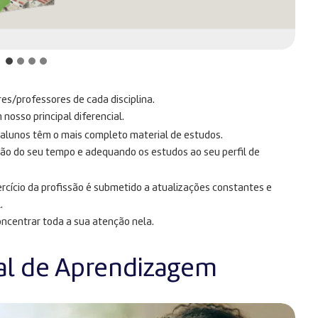
res/professores de cada disciplina.
osso principal diferencial.
s alunos têm o mais completo material de estudos.
ção do seu tempo e adequando os estudos ao seu perfil de
rcício da profissão é submetido a atualizações constantes e
.
oncentrar toda a sua atenção nela.
al de Aprendizagem