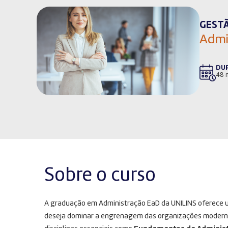
GESTÃ
Admi
DU
48 
Sobre o curso
A graduação em Administração EaD da UNILINS oferece 
deseja dominar a engrenagem das organizações moderna