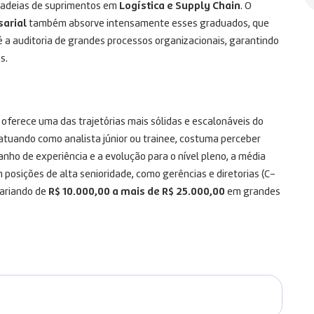
r cadeias de suprimentos em
Logística e Supply Chain
. O
sarial
também absorve intensamente esses graduados, que
 a auditoria de grandes processos organizacionais, garantindo
s.
oferece uma das trajetórias mais sólidas e escalonáveis do
, atuando como analista júnior ou trainee, costuma perceber
anho de experiência e a evolução para o nível pleno, a média
em posições de alta senioridade, como gerências e diretorias (C-
variando de
R$ 10.000,00 a mais de R$ 25.000,00
em grandes