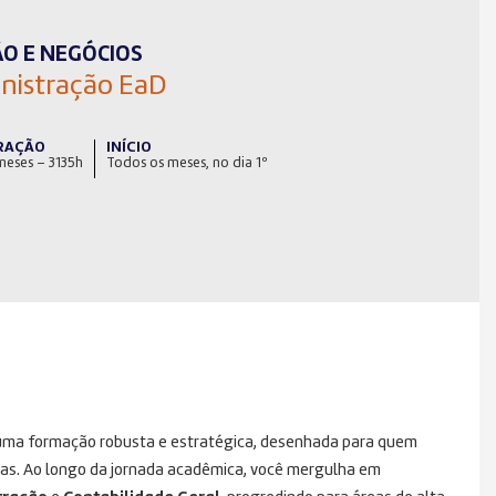
O E NEGÓCIOS
nistração EaD
RAÇÃO
INÍCIO
meses – 3135h
Todos os meses, no dia 1º
uma formação robusta e estratégica, desenhada para quem
s. Ao longo da jornada acadêmica, você mergulha em