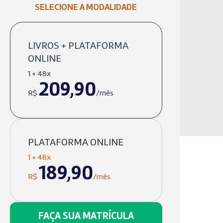
SELECIONE A MODALIDADE
LIVROS + PLATAFORMA
ONLINE
1 + 48x
209,90
R$
/mês
PLATAFORMA ONLINE
1 + 48x
189,90
R$
/mês
FAÇA SUA MATRÍCULA