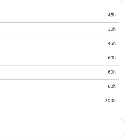
45h
30h
45h
60h
60h
60h
200h