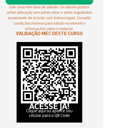
Este curso tem taxa de adesão. Os valores podem
sofrer alteração sem prévio aviso e serão reajustados
anualmente de acordo com índices legais. Consulte
condições mínimas para estudo na internet e
informações sobre o material.
VALIDAÇÃO MEC DESTE CURSO
ACESSE JÁ!
Clique aqui ou aponte seu
celular para o QR Code