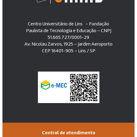
Centro Universitário de Lins - Fundação
Paulista de Tecnologia e Educação – CNPJ
51.665.727/0001-29
Av. Nicolau Zarvos, 1925 – Jardim Aeroporto
CEP 16401-905 – Lins / SP
Central de atendimento