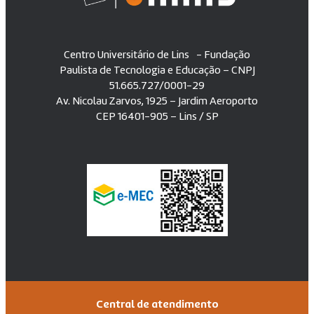
Centro Universitário de Lins - Fundação
Paulista de Tecnologia e Educação – CNPJ
51.665.727/0001-29
Av. Nicolau Zarvos, 1925 – Jardim Aeroporto
CEP 16401-905 – Lins / SP
Central de atendimento