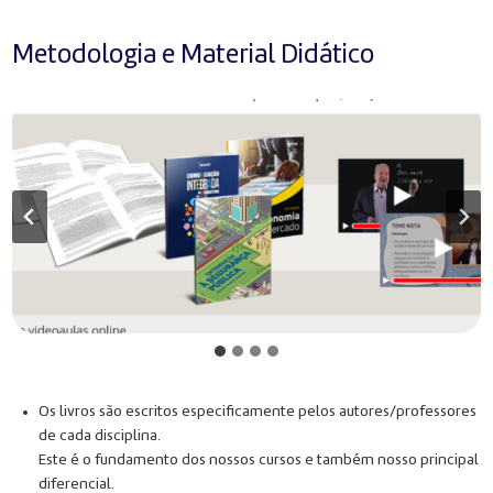
Metodologia e Material Didático
Os livros são escritos especificamente pelos autores/professores
de cada disciplina.
Este é o fundamento dos nossos cursos e também nosso principal
diferencial.