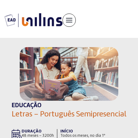
Pular
para
o
conteúdo
EDUCAÇÃO
Letras – Português Semipresencial
DURAÇÃO
INÍCIO
48 meses – 3200h
Todos os meses, no dia 1º