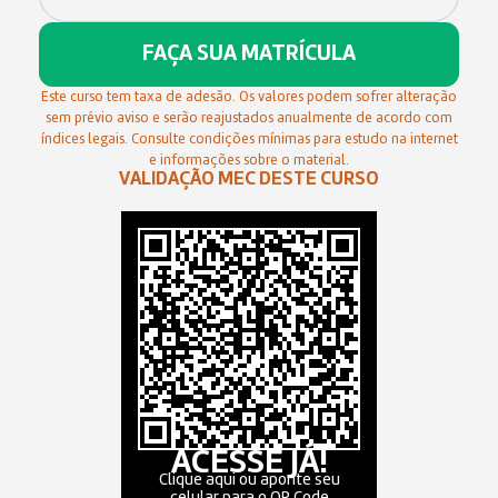
FAÇA SUA MATRÍCULA
Este curso tem taxa de adesão. Os valores podem sofrer alteração
sem prévio aviso e serão reajustados anualmente de acordo com
índices legais. Consulte condições mínimas para estudo na internet
e informações sobre o material.
VALIDAÇÃO MEC DESTE CURSO
ACESSE JÁ!
Clique aqui ou aponte seu