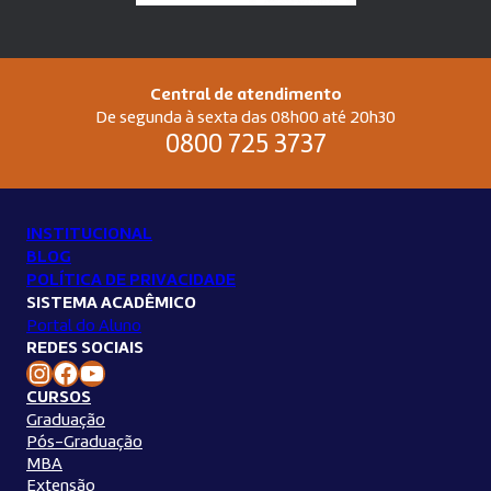
Central de atendimento
De segunda à sexta das 08h00 até 20h30
0800 725 3737
INSTITUCIONAL
BLOG
POLÍTICA DE PRIVACIDADE
SISTEMA ACADÊMICO
Portal do Aluno
REDES SOCIAIS
Instagram Unilins
Facebook Unilins
Youtube Unilins
CURSOS
Graduação
Pós-Graduação
MBA
Extensão