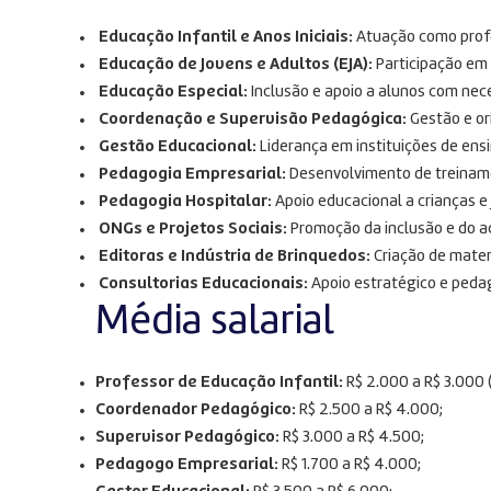
Educação Infantil e Anos Iniciais:
Atuação como profe
Educação de Jovens e Adultos (EJA):
Participação em 
Educação Especial:
Inclusão e apoio a alunos com nec
Coordenação e Supervisão Pedagógica:
Gestão e or
Gestão Educacional:
Liderança em instituições de ensi
Pedagogia Empresarial:
Desenvolvimento de treinam
Pedagogia Hospitalar:
Apoio educacional a crianças 
ONGs e Projetos Sociais:
Promoção da inclusão e do 
Editoras e Indústria de Brinquedos:
Criação de materi
Consultorias Educacionais:
Apoio estratégico e peda
Média salarial
Professor de Educação Infantil:
R$ 2.000 a R$ 3.000 
Coordenador Pedagógico:
R$ 2.500 a R$ 4.000;
Supervisor Pedagógico:
R$ 3.000 a R$ 4.500;
Pedagogo Empresarial:
R$ 1.700 a R$ 4.000;