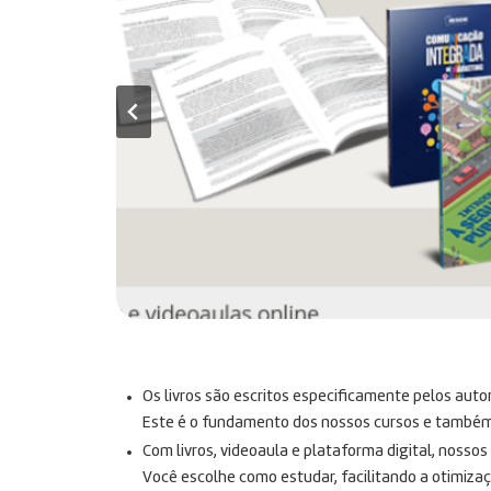
Os livros são escritos especificamente pelos auto
Este é o fundamento dos nossos cursos e também n
Com livros, videoaula e plataforma digital, nosso
Você escolhe como estudar, facilitando a otimiza