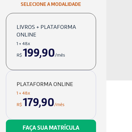
SELECIONE A MODALIDADE
LIVROS + PLATAFORMA
ONLINE
1 + 48x
199,90
R$
/mês
PLATAFORMA ONLINE
1 + 48x
179,90
R$
/mês
FAÇA SUA MATRÍCULA