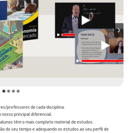
res/professores de cada disciplina.
osso principal diferencial.
s alunos têm o mais completo material de estudos.
ção do seu tempo e adequando os estudos ao seu perfil de