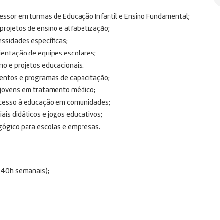
ssor em turmas de Educação Infantil e Ensino Fundamental;
projetos de ensino e alfabetização;
essidades específicas;
ientação de equipes escolares;
no e projetos educacionais.
entos e programas de capacitação;
e jovens em tratamento médico;
acesso à educação em comunidades;
ais didáticos e jogos educativos;
gógico para escolas e empresas.
(40h semanais);