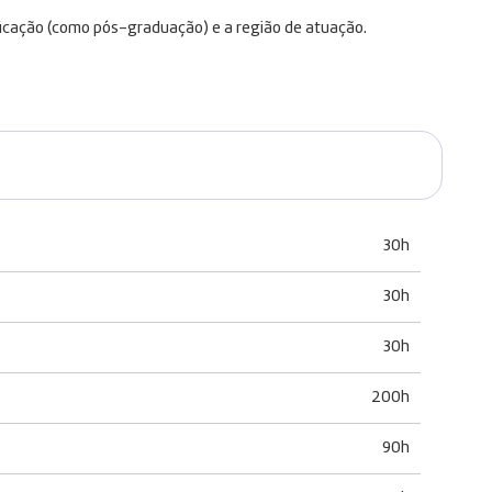
ficação (como pós-graduação) e a região de atuação.
30h
30h
30h
200h
90h