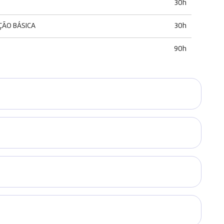
30h
ÇÃO BÁSICA
30h
90h