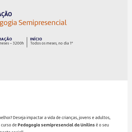
AÇÃO
gogia Semipresencial
RAÇÃO
INÍCIO
meses – 3200h
Todos os meses, no dia 1º
hor? Deseja impactar a vida de crianças, jovens e adultos,
 curso de
Pedagogia semipresencial da Unilins
é o seu