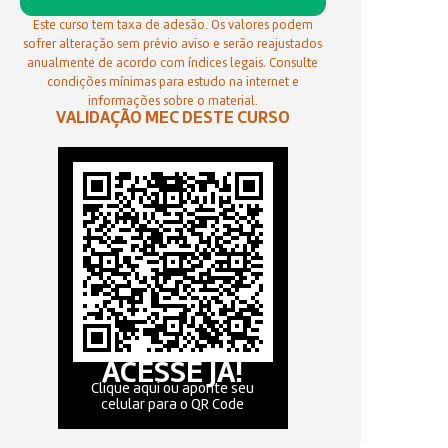
Este curso tem taxa de adesão. Os valores podem
sofrer alteração sem prévio aviso e serão reajustados
anualmente de acordo com índices legais. Consulte
condições mínimas para estudo na internet e
informações sobre o material.
VALIDAÇÃO MEC DESTE CURSO
ACESSE JÁ!
Clique aqui ou aponte seu
celular para o QR Code