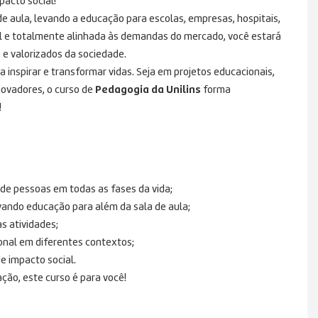
pacto social!
de aula, levando a educação para escolas, empresas, hospitais,
l e totalmente alinhada às demandas do mercado, você estará
 e valorizados da sociedade.
 inspirar e transformar vidas. Seja em projetos educacionais,
novadores, o curso de
Pedagogia da Unilins
forma
!
 de pessoas em todas as fases da vida;
vando educação para além da sala de aula;
s atividades;
onal em diferentes contextos;
e impacto social.
ção, este curso é para você!