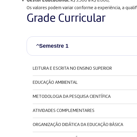
Gestor Educacional:
R$ 3.500 a R$ 6.000;
Os valores podem variar conforme a experiência, a quali
Grade Curricular
Semestre 1
LEITURA E ESCRITA NO ENSINO SUPERIOR
EDUCAÇÃO AMBIENTAL
METODOLOGIA DA PESQUISA CIENTÍFICA
ATIVIDADES COMPLEMENTARES
ORGANIZAÇÃO DIDÁTICA DA EDUCAÇÃO BÁSICA