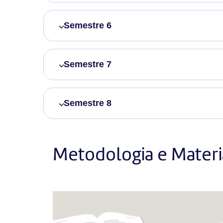
Semestre 6
Semestre 7
Semestre 8
Metodologia e Materia