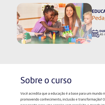
EDUC
Peda
DU
48 
Sobre o curso
Você acredita que a educação é a base para um mundo mel
promovendo conhecimento, inclusão e transformação? O