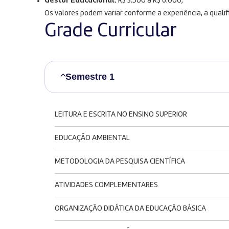
Gestor Educacional:
R$ 3.500 a R$ 6.000;
Os valores podem variar conforme a experiência, a quali
Grade Curricular
Semestre 1
LEITURA E ESCRITA NO ENSINO SUPERIOR
EDUCAÇÃO AMBIENTAL
METODOLOGIA DA PESQUISA CIENTÍFICA
ATIVIDADES COMPLEMENTARES
ORGANIZAÇÃO DIDÁTICA DA EDUCAÇÃO BÁSICA