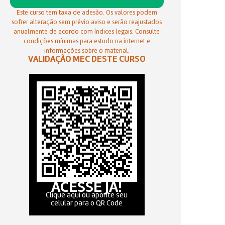
Este curso tem taxa de adesão. Os valores podem
sofrer alteração sem prévio aviso e serão reajustados
anualmente de acordo com índices legais. Consulte
condições mínimas para estudo na internet e
informações sobre o material.
VALIDAÇÃO MEC DESTE CURSO
ACESSE JÁ!
Clique aqui ou aponte seu
celular para o QR Code