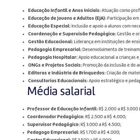
Educação Infantil e Anos Iniciais:
Atuação como profe
Educação de Jovens e Adultos (EJA):
Participação em 
Educação Especial:
Inclusão e apoio a alunos com nec
Coordenação e Supervisão Pedagógica:
Gestão e or
Gestão Educacional:
Liderança em instituições de ensi
Pedagogia Empresarial:
Desenvolvimento de treinam
Pedagogia Hospitalar:
Apoio educacional a crianças 
ONGs e Projetos Sociais:
Promoção da inclusão e do 
Editoras e Indústria de Brinquedos:
Criação de materi
Consultorias Educacionais:
Apoio estratégico e peda
Média salarial
Professor de Educação Infantil:
R$ 2.000 a R$ 3.000 
Coordenador Pedagógico:
R$ 2.500 a R$ 4.000;
Supervisor Pedagógico:
R$ 3.000 a R$ 4.500;
Pedagogo Empresarial:
R$ 1.700 a R$ 4.000;