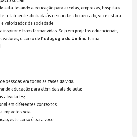
pacto social!
de aula, levando a educação para escolas, empresas, hospitais,
l e totalmente alinhada às demandas do mercado, você estará
 e valorizados da sociedade.
 inspirar e transformar vidas. Seja em projetos educacionais,
novadores, o curso de
Pedagogia da Unilins
forma
!
 de pessoas em todas as fases da vida;
vando educação para além da sala de aula;
s atividades;
onal em diferentes contextos;
e impacto social.
ção, este curso é para você!