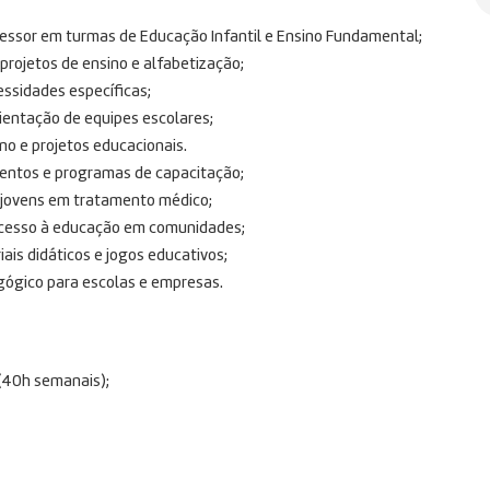
ssor em turmas de Educação Infantil e Ensino Fundamental;
projetos de ensino e alfabetização;
essidades específicas;
ientação de equipes escolares;
no e projetos educacionais.
entos e programas de capacitação;
e jovens em tratamento médico;
acesso à educação em comunidades;
ais didáticos e jogos educativos;
gógico para escolas e empresas.
(40h semanais);