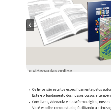
Os livros são escritos especificamente pelos auto
Este é o fundamento dos nossos cursos e também n
Com livros, videoaula e plataforma digital, nosso
Você escolhe como estudar, facilitando a otimiza