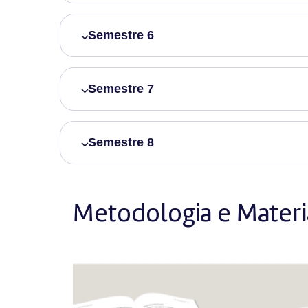
Semestre 6
Semestre 7
Semestre 8
Metodologia e Materia