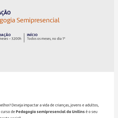
AÇÃO
gogia Semipresencial
RAÇÃO
INÍCIO
meses – 3200h
Todos os meses, no dia 1º
hor? Deseja impactar a vida de crianças, jovens e adultos,
 curso de
Pedagogia semipresencial da Unilins
é o seu