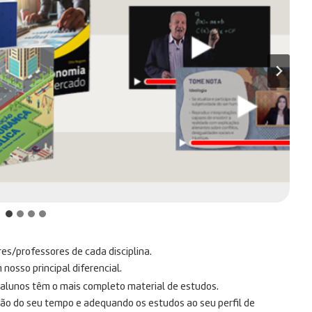
res/professores de cada disciplina.
osso principal diferencial.
s alunos têm o mais completo material de estudos.
ção do seu tempo e adequando os estudos ao seu perfil de