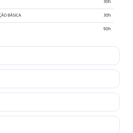
30h
ÇÃO BÁSICA
30h
90h