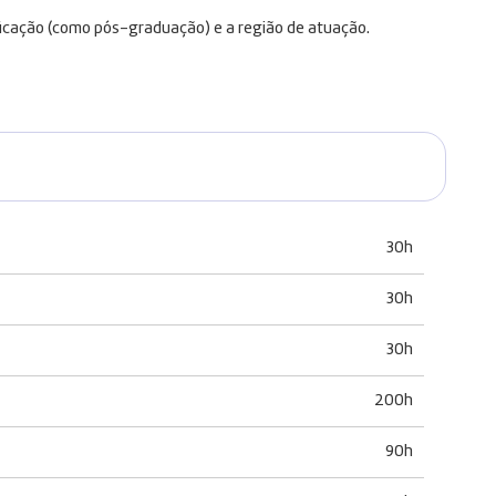
ficação (como pós-graduação) e a região de atuação.
30h
30h
30h
200h
90h