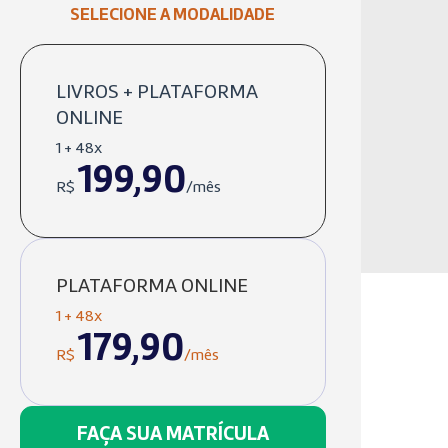
SELECIONE A MODALIDADE
LIVROS + PLATAFORMA
ONLINE
1 + 48x
199,90
R$
/mês
PLATAFORMA ONLINE
1 + 48x
179,90
R$
/mês
FAÇA SUA MATRÍCULA