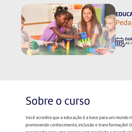
EDUC
Peda
DU
48 
Sobre o curso
Você acredita que a educação é a base para um mundo mel
promovendo conhecimento, inclusão e transformação? O