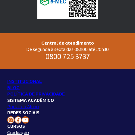
Central de atendimento
De segunda à sexta das 08h00 até 20h30
0800 725 3737
INSTITUCIONAL
BLOG
POLÍTICA DE PRIVACIDADE
SISTEMA ACADÊMICO
Portal do Aluno
REDES SOCIAIS
Instagram Unilins
Facebook Unilins
Youtube Unilins
CURSOS
Graduação