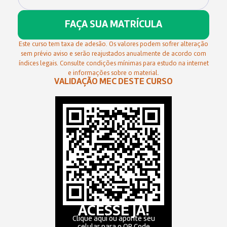
FAÇA SUA MATRÍCULA
Este curso tem taxa de adesão. Os valores podem sofrer alteração
sem prévio aviso e serão reajustados anualmente de acordo com
índices legais. Consulte condições mínimas para estudo na internet
e informações sobre o material.
VALIDAÇÃO MEC DESTE CURSO
ACESSE JÁ!
Clique aqui ou aponte seu