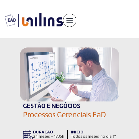
Pular
para
o
conteúdo
GESTÃO E NEGÓCIOS
Processos Gerenciais EaD
DURAÇÃO
INÍCIO
24 meses – 1735h
Todos os meses, no dia 1º