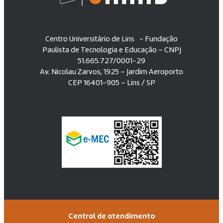
Centro Universitário de Lins - Fundação
Paulista de Tecnologia e Educação – CNPJ
51.665.727/0001-29
Av. Nicolau Zarvos, 1925 – Jardim Aeroporto
CEP 16401-905 – Lins / SP
Central de atendimento