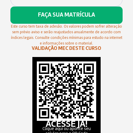
FAÇA SUA MATRÍCULA
Este curso tem taxa de adesão. Os valores podem sofrer alteração
sem prévio aviso e serão reajustados anualmente de acordo com
índices legais. Consulte condições mínimas para estudo na internet
e informações sobre o material.
VALIDAÇÃO MEC DESTE CURSO
ACESSE JÁ!
Clique aqui ou aponte seu