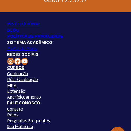
0800 725 3737
INSTITUCIONAL
BLOG
POLÍTICA DE PRIVACIDADE
SISTEMA ACADÊMICO
Portal do Aluno
REDES SOCIAIS
Instagram Unilins
Facebook Unilins
Youtube Unilins
CURSOS
Graduação
Pós-Graduação
MBA
Extensão
Aperfeiçoamento
FALE CONOSCO
Contato
Polos
Perguntas Frequentes
Sua Matrícula