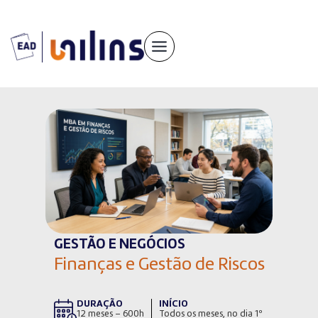
Pular
para
o
conteúdo
GESTÃO E NEGÓCIOS
Finanças e Gestão de Riscos
DURAÇÃO
INÍCIO
12 meses – 600h
Todos os meses, no dia 1º