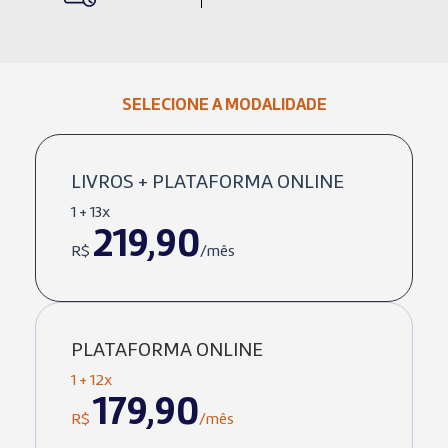
SELECIONE A MODALIDADE
LIVROS + PLATAFORMA ONLINE
1 + 13x
219,90
R$
/mês
PLATAFORMA ONLINE
1 + 12x
179,90
R$
/mês