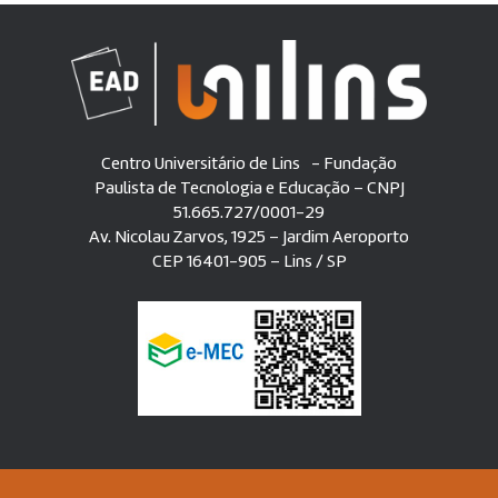
Centro Universitário de Lins - Fundação
Paulista de Tecnologia e Educação – CNPJ
51.665.727/0001-29
Av. Nicolau Zarvos, 1925 – Jardim Aeroporto
CEP 16401-905 – Lins / SP