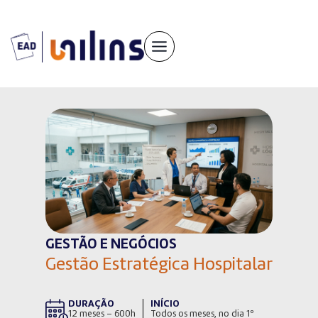
Pular
para
o
conteúdo
GESTÃO E NEGÓCIOS
Gestão Estratégica Hospitalar
DURAÇÃO
INÍCIO
12 meses – 600h
Todos os meses, no dia 1º