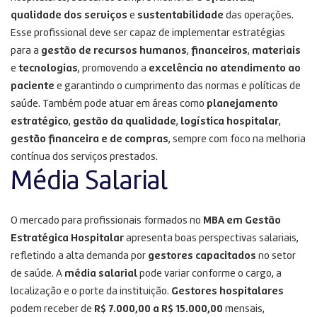
qualidade dos serviços
e
sustentabilidade
das operações.
Esse profissional deve ser capaz de implementar estratégias
para a
gestão de recursos humanos
,
financeiros
,
materiais
e
tecnologias
, promovendo a
excelência no atendimento ao
paciente
e garantindo o cumprimento das normas e políticas de
saúde. Também pode atuar em áreas como
planejamento
estratégico
,
gestão da qualidade
,
logística hospitalar
,
gestão financeira e de compras
, sempre com foco na melhoria
contínua dos serviços prestados.
Média Salarial
O mercado para profissionais formados no
MBA em Gestão
Estratégica Hospitalar
apresenta boas perspectivas salariais,
refletindo a alta demanda por
gestores capacitados
no setor
de saúde. A
média salarial
pode variar conforme o cargo, a
localização e o porte da instituição.
Gestores hospitalares
podem receber de
R$ 7.000,00 a R$ 15.000,00
mensais,