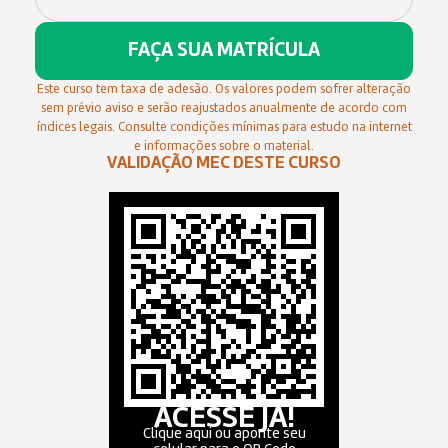
FAÇA SUA MATRÍCULA
Este curso tem taxa de adesão. Os valores podem sofrer alteração
sem prévio aviso e serão reajustados anualmente de acordo com
índices legais. Consulte condições mínimas para estudo na internet
e informações sobre o material.
VALIDAÇÃO MEC DESTE CURSO
ACESSE JÁ!
Clique aqui ou aponte seu