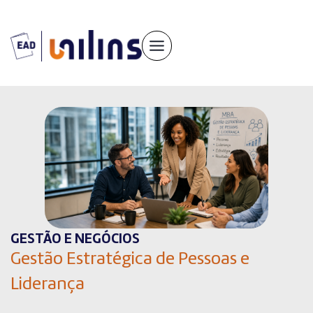
Pular
para
o
conteúdo
GESTÃO E NEGÓCIOS
Gestão Estratégica de Pessoas e
Liderança