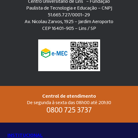
Centro Universitário de Lins - Fundação
Paulista de Tecnologia e Educação – CNPJ
51.665.727/0001-29
Av. Nicolau Zarvos, 1925 – Jardim Aeroporto
CEP 16401-905 – Lins / SP
Central de atendimento
De segunda à sexta das 08h00 até 20h30
0800 725 3737
INSTITUCIONAL