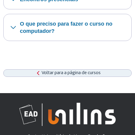
O que preciso para fazer o curso no
computador?
Voltar para a página de cursos