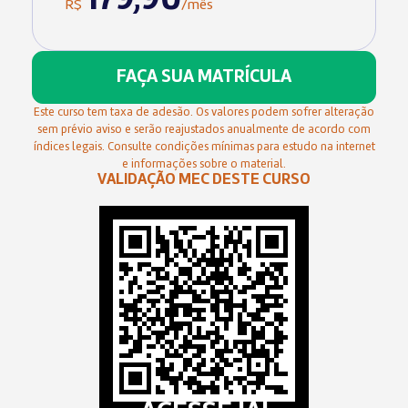
179,90
R$
/mês
FAÇA SUA MATRÍCULA
Este curso tem taxa de adesão. Os valores podem sofrer alteração
sem prévio aviso e serão reajustados anualmente de acordo com
índices legais. Consulte condições mínimas para estudo na internet
e informações sobre o material.
VALIDAÇÃO MEC DESTE CURSO