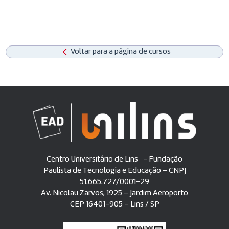
Voltar para a página de cursos
Centro Universitário de Lins - Fundação
Paulista de Tecnologia e Educação – CNPJ
51.665.727/0001-29
Av. Nicolau Zarvos, 1925 – Jardim Aeroporto
CEP 16401-905 – Lins / SP