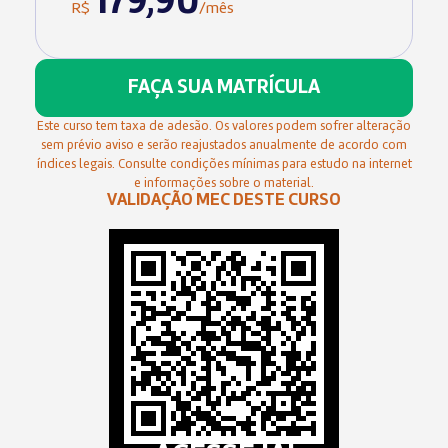
179,90
R$
/mês
FAÇA SUA MATRÍCULA
Este curso tem taxa de adesão. Os valores podem sofrer alteração
sem prévio aviso e serão reajustados anualmente de acordo com
índices legais. Consulte condições mínimas para estudo na internet
e informações sobre o material.
VALIDAÇÃO MEC DESTE CURSO