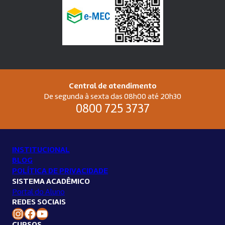
Central de atendimento
De segunda à sexta das 08h00 até 20h30
0800 725 3737
INSTITUCIONAL
BLOG
POLÍTICA DE PRIVACIDADE
SISTEMA ACADÊMICO
Portal do Aluno
REDES SOCIAIS
Instagram Unilins
Facebook Unilins
Youtube Unilins
CURSOS