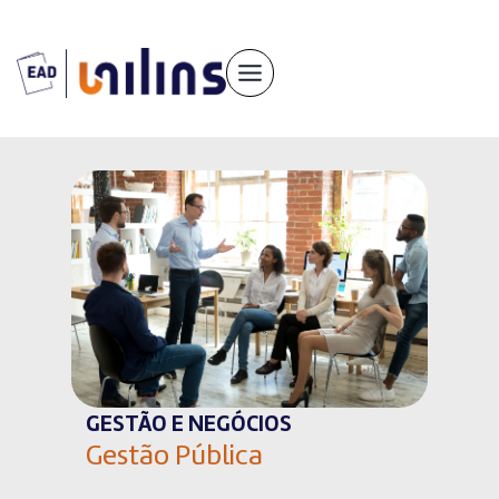
Pular
para
o
conteúdo
GESTÃO E NEGÓCIOS
Gestão Pública