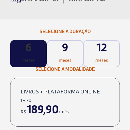
SELECIONE A DURAÇÃO
6
9
12
meses
meses
meses
SELECIONE A MODALIDADE
LIVROS + PLATAFORMA ONLINE
1 + 7x
189,90
R$
/mês