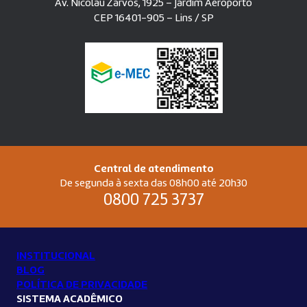
Av. Nicolau Zarvos, 1925 – Jardim Aeroporto
CEP 16401-905 – Lins / SP
Central de atendimento
De segunda à sexta das 08h00 até 20h30
0800 725 3737
INSTITUCIONAL
BLOG
POLÍTICA DE PRIVACIDADE
SISTEMA ACADÊMICO