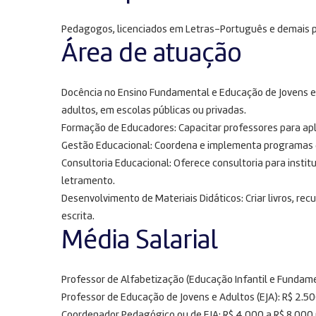
Pedagogos, licenciados em Letras-Português e demais p
Área de atuação
Docência no Ensino Fundamental e Educação de Jovens e Ad
adultos, em escolas públicas ou privadas.
Formação de Educadores: Capacitar professores para apli
Gestão Educacional: Coordena e implementa programas de
Consultoria Educacional: Oferece consultoria para insti
letramento.
Desenvolvimento de Materiais Didáticos: Criar livros, rec
escrita.
Média Salarial
Professor de Alfabetização (Educação Infantil e Fundame
Professor de Educação de Jovens e Adultos (EJA): R$ 2.5
Coordenador Pedagógico ou de EJA: R$ 4.000 a R$ 8.000