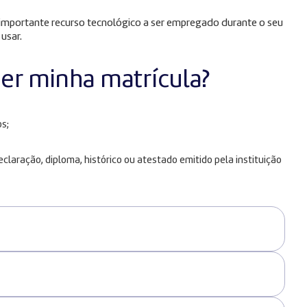
m importante recurso tecnológico a ser empregado durante o seu
 usar.
zer minha matrícula?
s;
laração, diploma, histórico ou atestado emitido pela instituição