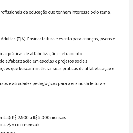
rofissionais da educação que tenham interesse pelo tema.
ultos (EJA): Ensinar leitura e escrita para crianças, jovens e
car práticas de alfabetização e letramento.
 alfabetização em escolas e projetos sociais.
tuições que buscam melhorar suas práticas de alfabetização e
ursos e atividades pedagógicas para o ensino da leitura e
ntal): R$ 2.500 a R$ 5.000 mensais
00 a R$ 6.000 mensais
 mensais