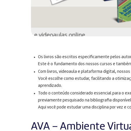
Os livros são escritos especificamente pelos auto
Este é o fundamento dos nossos cursos e também n
Com livros, videoaula e plataforma digital, nosso
Você escolhe como estudar, facilitando a otimiza
aprendizado.
Todo o conteúdo considerado essencial para o exe
previamente pesquisado na bibliografia disponível
Aqui você pode estudar uma disciplina por vez e c
AVA – Ambiente Virtu