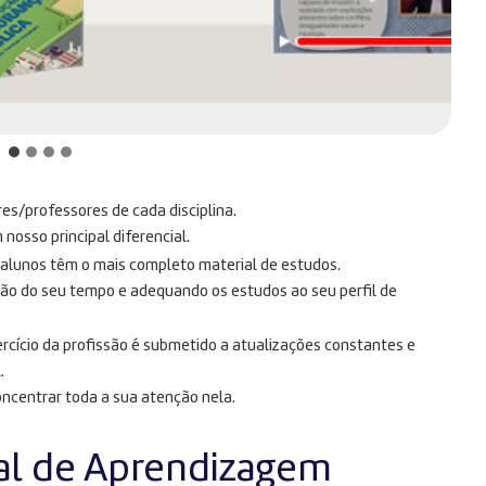
res/professores de cada disciplina.
osso principal diferencial.
s alunos têm o mais completo material de estudos.
ção do seu tempo e adequando os estudos ao seu perfil de
rcício da profissão é submetido a atualizações constantes e
.
oncentrar toda a sua atenção nela.
al de Aprendizagem