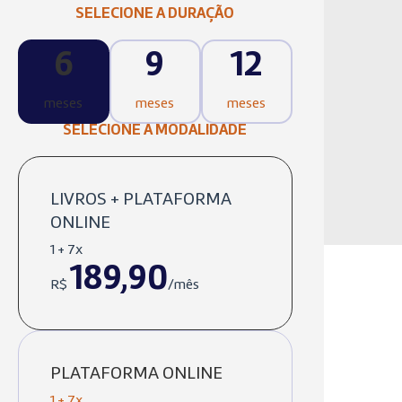
SELECIONE A DURAÇÃO
6
9
12
meses
meses
meses
SELECIONE A MODALIDADE
LIVROS + PLATAFORMA
ONLINE
1 + 7x
189,90
R$
/mês
PLATAFORMA ONLINE
1 + 7x