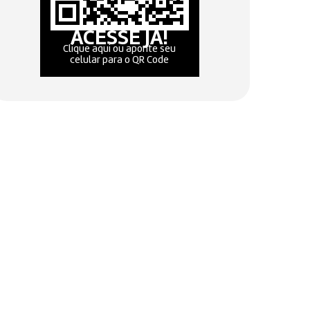
ACESSE JÁ!
Clique aqui ou aponte seu
celular para o QR Code