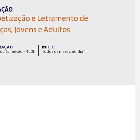
AÇÃO
betização e Letramento de
ças, Jovens e Adultos
RAÇÃO
INÍCIO
 ou 12 meses – 450h
Todos os meses, no dia 1º