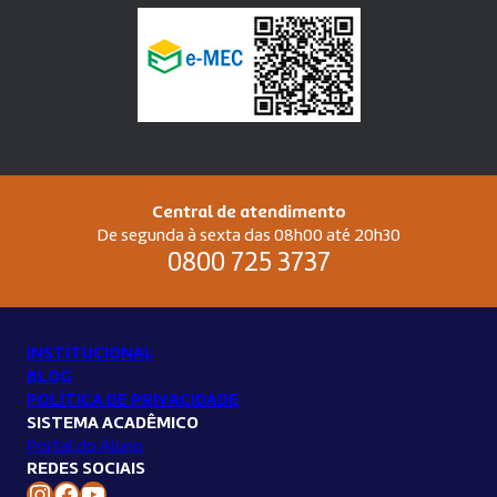
Central de atendimento
De segunda à sexta das 08h00 até 20h30
0800 725 3737
INSTITUCIONAL
BLOG
POLÍTICA DE PRIVACIDADE
SISTEMA ACADÊMICO
Portal do Aluno
REDES SOCIAIS
Instagram Unilins
Facebook Unilins
Youtube Unilins