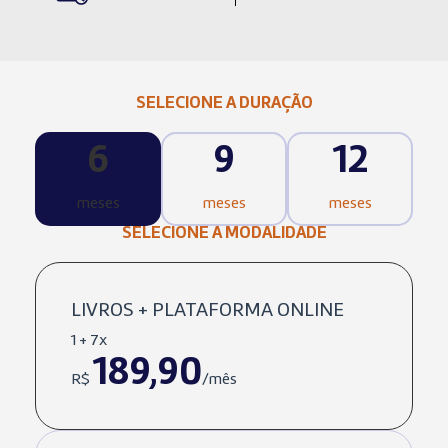
SELECIONE A DURAÇÃO
6
9
12
meses
meses
meses
SELECIONE A MODALIDADE
LIVROS + PLATAFORMA ONLINE
1 + 7x
189,90
R$
/mês