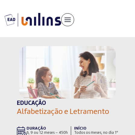
Pular
para
o
conteúdo
EDUCAÇÃO
Alfabetização e Letramento
DURAÇÃO
INÍCIO
6, 9 ou 12 meses – 450h
Todos os meses, no dia 1º