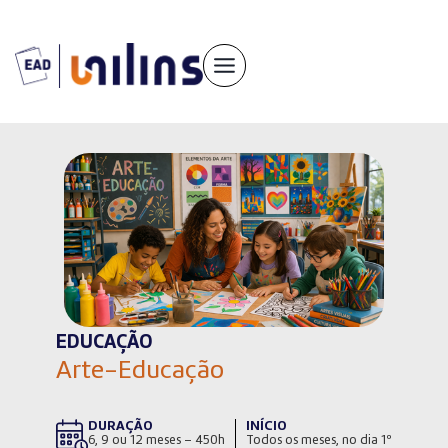
Pular
para
o
conteúdo
EDUCAÇÃO
Arte-Educação
DURAÇÃO
INÍCIO
6, 9 ou 12 meses – 450h
Todos os meses, no dia 1º