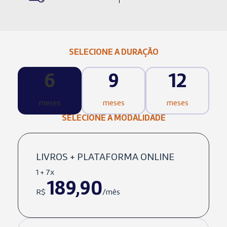
SELECIONE A DURAÇÃO
6
9
12
meses
meses
meses
SELECIONE A MODALIDADE
LIVROS + PLATAFORMA ONLINE
1 + 7x
189,90
R$
/mês