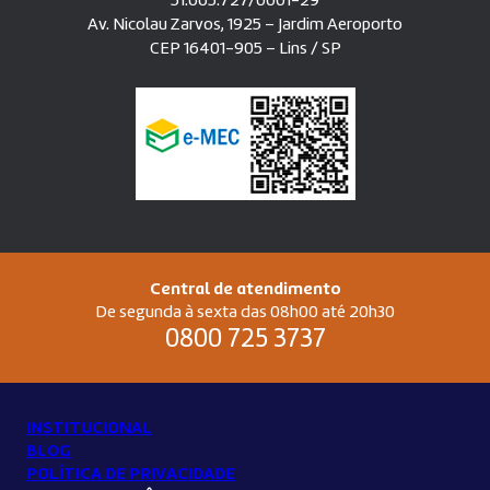
51.665.727/0001-29
Av. Nicolau Zarvos, 1925 – Jardim Aeroporto
CEP 16401-905 – Lins / SP
Central de atendimento
De segunda à sexta das 08h00 até 20h30
0800 725 3737
INSTITUCIONAL
BLOG
POLÍTICA DE PRIVACIDADE