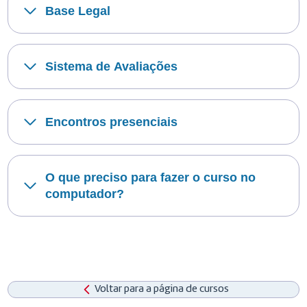
Base Legal
Sistema de Avaliações
Encontros presenciais
O que preciso para fazer o curso no
computador?
Voltar para a página de cursos