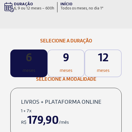
DURAÇÃO
INÍCIO
6, 9 ou 12 meses – 600h
Todos os meses, no dia 1º
SELECIONE A DURAÇÃO
6
9
12
meses
meses
meses
SELECIONE A MODALIDADE
LIVROS + PLATAFORMA ONLINE
1 + 7x
179,90
R$
/mês