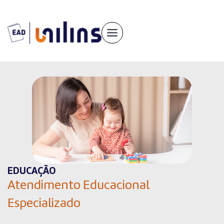
Pular
para
o
conteúdo
EDUCAÇÃO
Atendimento Educacional
Especializado