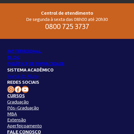
Central de atendimento
De segunda à sexta das 08h00 até 20h30
0800 725 3737
INSTITUCIONAL
BLOG
POLÍTICA DE PRIVACIDADE
SISTEMA ACADÊMICO
Portal do Aluno
REDES SOCIAIS
Instagram Unilins
Facebook Unilins
Youtube Unilins
CURSOS
Graduação
Pós-Graduação
MBA
Extensão
Aperfeiçoamento
FALE CONOSCO