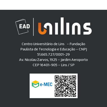
Centro Universitário de Lins - Fundação
Paulista de Tecnologia e Educação – CNPJ
51.665.727/0001-29
Av. Nicolau Zarvos, 1925 – Jardim Aeroporto
CEP 16401-905 – Lins / SP