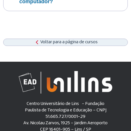
computador?
Voltar para a página de cursos
Centro Universitário de Lins - Fundação
Paulista de Tecnologia e Educação – CNPJ
51.665.727/0001-29
Av. Nicolau Zarvos, 1925 – Jardim Aeroporto
CEP 16401-905 – Lins / SP