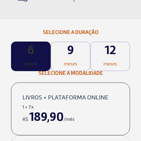
SELECIONE A DURAÇÃO
6
9
12
meses
meses
meses
SELECIONE A MODALIDADE
LIVROS + PLATAFORMA ONLINE
1 + 7x
189,90
R$
/mês