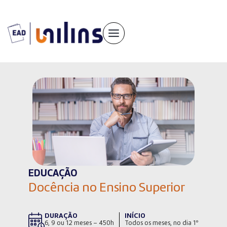
Pular
para
o
conteúdo
EDUCAÇÃO
Docência no Ensino Superior
DURAÇÃO
INÍCIO
6, 9 ou 12 meses – 450h
Todos os meses, no dia 1º