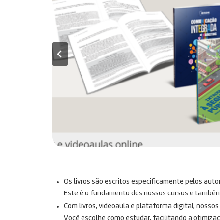
Os livros são escritos especificamente pelos auto
Este é o fundamento dos nossos cursos e também n
Com livros, videoaula e plataforma digital, nosso
Você escolhe como estudar, facilitando a otimiza