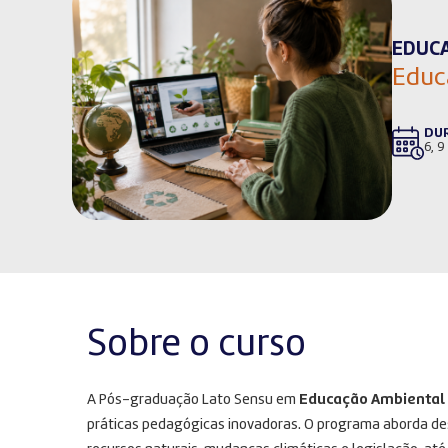
EDUC
Educ
DU
6, 9
Sobre o curso
A Pós-graduação Lato Sensu em
Educação Ambiental
práticas pedagógicas inovadoras
. O programa aborda de