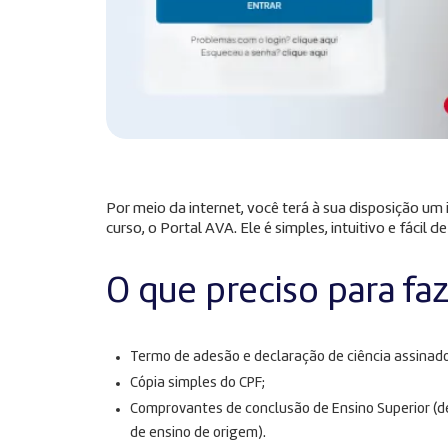
Por meio da internet, você terá à sua disposição u
curso, o Portal AVA. Ele é simples, intuitivo e fácil de
O que preciso para fa
Termo de adesão e declaração de ciência assinado
Cópia simples do CPF;
Comprovantes de conclusão de Ensino Superior (dec
de ensino de origem).