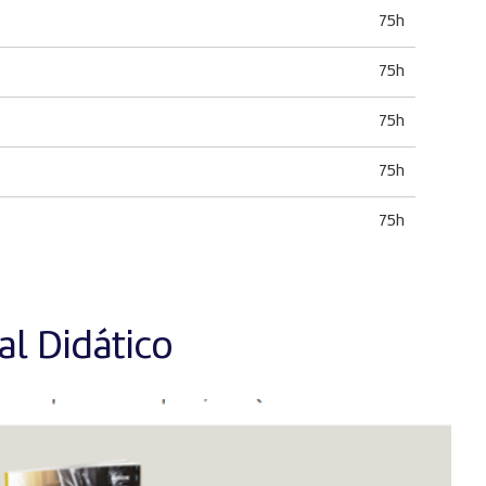
75h
75h
75h
75h
75h
l Didático