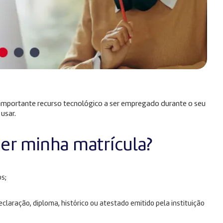
m importante recurso tecnológico a ser empregado durante o seu
 usar.
zer minha matrícula?
s;
laração, diploma, histórico ou atestado emitido pela instituição