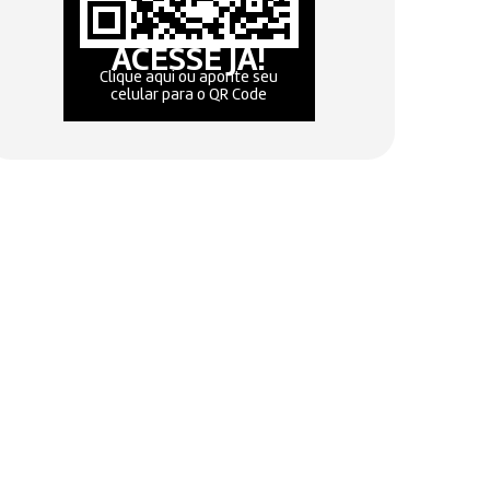
ACESSE JÁ!
Clique aqui ou aponte seu
celular para o QR Code