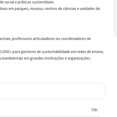
e social e práticas sustentáveis
.
vos em parques, museus, centros de ciências e unidades de
entais, professores articuladores ou coordenadores de
10.000+ para gestores de sustentabilidade em redes de ensino,
cioambientais em grandes instituições e organizações.
75h