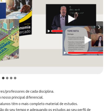
res/professores de cada disciplina.
osso principal diferencial.
s alunos têm o mais completo material de estudos.
ção do seu tempo e adequando os estudos ao seu perfil de