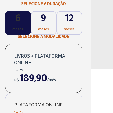
SELECIONE A DURAÇÃO
6
9
12
meses
meses
meses
SELECIONE A MODALIDADE
LIVROS + PLATAFORMA
ONLINE
1 + 7x
189,90
R$
/mês
PLATAFORMA ONLINE
1 + 7x