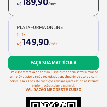
189,90
R$
/mês
PLATAFORMA ONLINE
1 + 7x
149,90
R$
/mês
FAÇA SUA MATRÍCULA
Este curso tem taxa de adesão. Os valores podem sofrer alteração
sem prévio aviso e serão reajustados anualmente de acordo com
índices legais. Consulte condições mínimas para estudo na internet
e informações sobre o material.
VALIDAÇÃO MEC DESTE CURSO