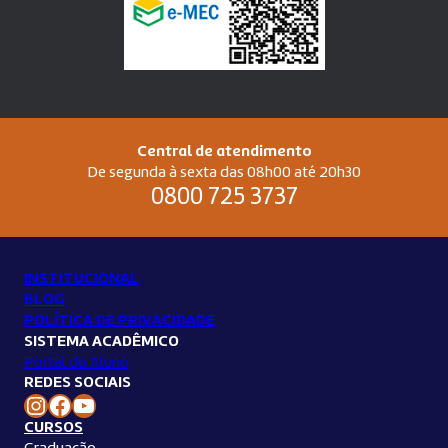
Central de atendimento
De segunda à sexta das 08h00 até 20h30
0800 725 3737
INSTITUCIONAL
BLOG
POLÍTICA DE PRIVACIDADE
SISTEMA ACADÊMICO
Portal do Aluno
REDES SOCIAIS
Instagram Unilins
Facebook Unilins
Youtube Unilins
CURSOS