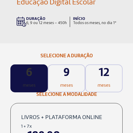
Educação Digital Escolar
DURAÇÃO
INÍCIO
6, 9 ou 12 meses – 450h
Todos os meses, no dia 1º
SELECIONE A DURAÇÃO
6
9
12
meses
meses
meses
SELECIONE A MODALIDADE
LIVROS + PLATAFORMA ONLINE
1 + 7x