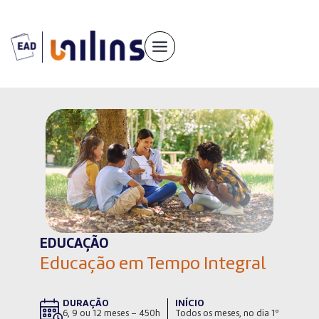
Pular
para
o
conteúdo
EDUCAÇÃO
Educação em Tempo Integral
DURAÇÃO
INÍCIO
6, 9 ou 12 meses – 450h
Todos os meses, no dia 1º