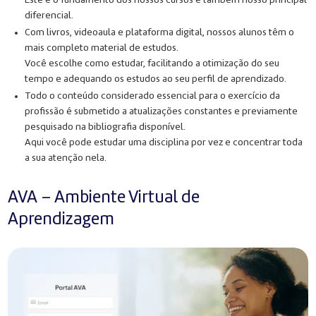
Este é o fundamento dos nossos cursos e também nosso principal
diferencial.
Com livros, videoaula e plataforma digital, nossos alunos têm o
mais completo material de estudos.
Você escolhe como estudar, facilitando a otimização do seu
tempo e adequando os estudos ao seu perfil de aprendizado.
Todo o conteúdo considerado essencial para o exercício da
profissão é submetido a atualizações constantes e previamente
pesquisado na bibliografia disponível.
Aqui você pode estudar uma disciplina por vez e concentrar toda
a sua atenção nela.
AVA – Ambiente Virtual de
Aprendizagem