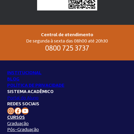
Central de atendimento
De segunda à sexta das 08h00 até 20h30
0800 725 3737
INSTITUCIONAL
BLOG
POLÍTICA DE PRIVACIDADE
SISTEMA ACADÊMICO
Portal do Aluno
REDES SOCIAIS
Instagram Unilins
Facebook Unilins
Youtube Unilins
CURSOS
Graduação
Pós-Graduação