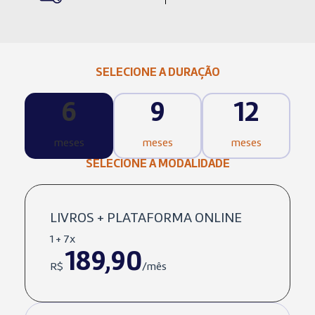
SELECIONE A DURAÇÃO
6
9
12
meses
meses
meses
SELECIONE A MODALIDADE
LIVROS + PLATAFORMA ONLINE
1 + 7x
189,90
R$
/mês