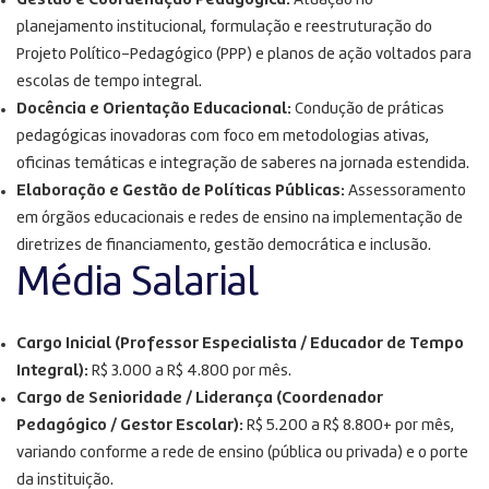
Gestão e Coordenação Pedagógica:
Atuação no
planejamento institucional, formulação e reestruturação do
Projeto Político-Pedagógico (PPP) e planos de ação voltados para
escolas de tempo integral
.
Docência e Orientação Educacional:
Condução de práticas
pedagógicas inovadoras com foco em metodologias ativas,
oficinas temáticas e integração de saberes na jornada estendida
.
Elaboração e Gestão de Políticas Públicas:
Assessoramento
em órgãos educacionais e redes de ensino na implementação de
diretrizes de financiamento, gestão democrática e inclusão
.
Média Salarial
Cargo Inicial (Professor Especialista / Educador de Tempo
Integral):
R$ 3.000 a R$ 4.800 por mês.
Cargo de Senioridade / Liderança (Coordenador
Pedagógico / Gestor Escolar):
R$ 5.200 a R$ 8.800+ por mês,
variando conforme a rede de ensino (pública ou privada) e o porte
da instituição.