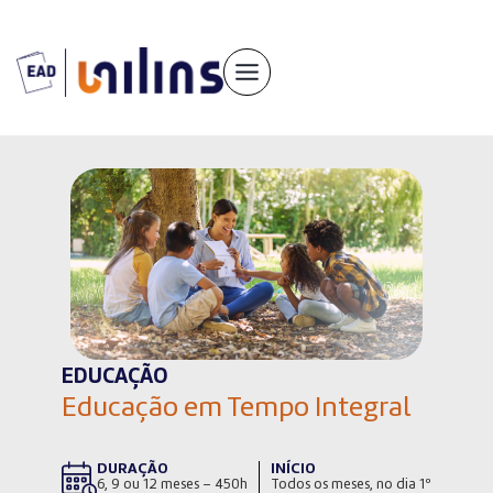
Pular
para
o
conteúdo
EDUCAÇÃO
Educação em Tempo Integral
DURAÇÃO
INÍCIO
6, 9 ou 12 meses – 450h
Todos os meses, no dia 1º