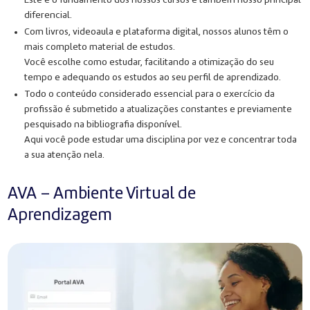
Este é o fundamento dos nossos cursos e também nosso principal
diferencial.
Com livros, videoaula e plataforma digital, nossos alunos têm o
mais completo material de estudos.
Você escolhe como estudar, facilitando a otimização do seu
tempo e adequando os estudos ao seu perfil de aprendizado.
Todo o conteúdo considerado essencial para o exercício da
profissão é submetido a atualizações constantes e previamente
pesquisado na bibliografia disponível.
Aqui você pode estudar uma disciplina por vez e concentrar toda
a sua atenção nela.
AVA – Ambiente Virtual de
Aprendizagem