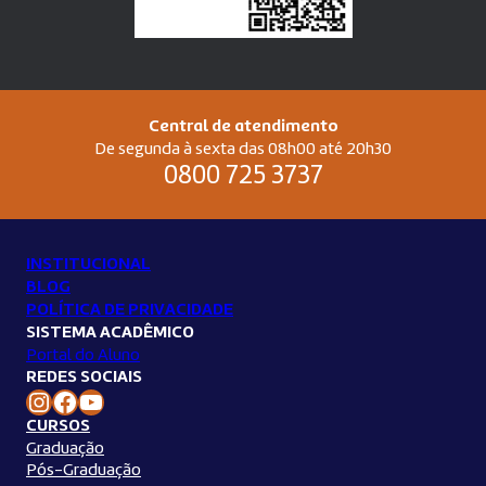
Central de atendimento
De segunda à sexta das 08h00 até 20h30
0800 725 3737
INSTITUCIONAL
BLOG
POLÍTICA DE PRIVACIDADE
SISTEMA ACADÊMICO
Portal do Aluno
REDES SOCIAIS
Instagram Unilins
Facebook Unilins
Youtube Unilins
CURSOS
Graduação
Pós-Graduação