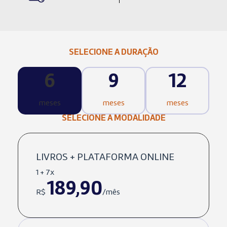
SELECIONE A DURAÇÃO
6
9
12
meses
meses
meses
SELECIONE A MODALIDADE
LIVROS + PLATAFORMA ONLINE
1 + 7x
189,90
R$
/mês