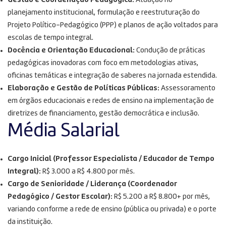
Gestão e Coordenação Pedagógica:
Atuação no
planejamento institucional, formulação e reestruturação do
Projeto Político-Pedagógico (PPP) e planos de ação voltados para
escolas de tempo integral
.
Docência e Orientação Educacional:
Condução de práticas
pedagógicas inovadoras com foco em metodologias ativas,
oficinas temáticas e integração de saberes na jornada estendida
.
Elaboração e Gestão de Políticas Públicas:
Assessoramento
em órgãos educacionais e redes de ensino na implementação de
diretrizes de financiamento, gestão democrática e inclusão
.
Média Salarial
Cargo Inicial (Professor Especialista / Educador de Tempo
Integral):
R$ 3.000 a R$ 4.800 por mês.
Cargo de Senioridade / Liderança (Coordenador
Pedagógico / Gestor Escolar):
R$ 5.200 a R$ 8.800+ por mês,
variando conforme a rede de ensino (pública ou privada) e o porte
da instituição.