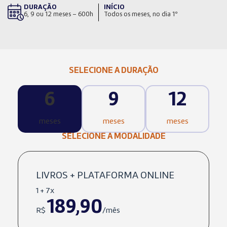
DURAÇÃO
INÍCIO
6, 9 ou 12 meses – 600h
Todos os meses, no dia 1º
SELECIONE A DURAÇÃO
6
9
12
meses
meses
meses
SELECIONE A MODALIDADE
LIVROS + PLATAFORMA ONLINE
1 + 7x
189,90
R$
/mês