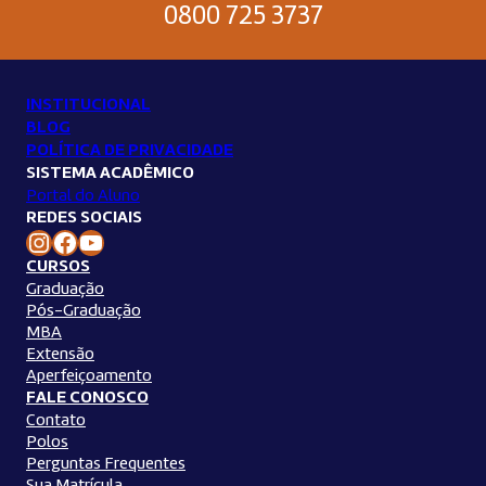
0800 725 3737
INSTITUCIONAL
BLOG
POLÍTICA DE PRIVACIDADE
SISTEMA ACADÊMICO
Portal do Aluno
REDES SOCIAIS
Instagram Unilins
Facebook Unilins
Youtube Unilins
CURSOS
Graduação
Pós-Graduação
MBA
Extensão
Aperfeiçoamento
FALE CONOSCO
Contato
Polos
Perguntas Frequentes
Sua Matrícula